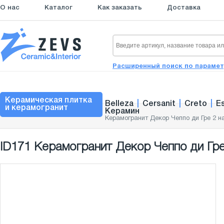
О нас
Каталог
Как заказать
Доставка
Расширенный поиск по параме
Керамическая плитка
Belleza
|
Cersanit
|
Creto
|
E
и керамогранит
Керамин
Керамогранит Декор Чеппо ди Гре 2 н
ID171 Керамогранит Декор Чеппо ди Гре