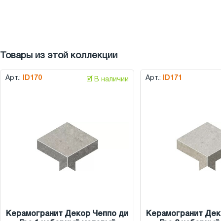
Товары из этой коллекции
Арт.:
ID170
Арт.:
ID171
🗹 В наличии
Керамогранит Декор Чеппо ди
Керамогранит Дек