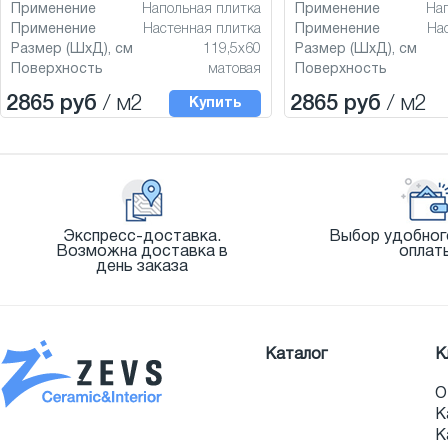
Применение
Напольная плитка
Применение
На
Применение
Настенная плитка
Применение
На
Размер (ШхД), см
119,5x60
Размер (ШхД), см
Поверхность
матовая
Поверхность
2865 руб
/ м2
2865 руб
/ м2
Купить
Экспресс-доставка.
Выбор удобног
Возможна доставка в
оплат
день заказа
Каталог
К
О
К
К