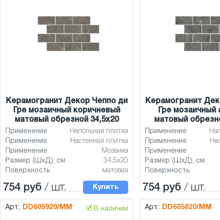
Керамогранит Декор Чеппо ди
Керамогранит Дек
Гре мозаичный коричневый
Гре мозаичный 
матовый обрезной 34,5x20
матовый обрезно
Применение
Напольная плитка
Применение
На
Применение
Настенная плитка
Применение
На
Применение
Мозаика
Применение
Размер (ШхД), см
34,5x20
Размер (ШхД), см
Поверхность
матовая
Поверхность
754 руб
/ шт.
754 руб
/ шт.
Купить
Арт.:
DD605920/MM
Арт.:
DD605820/MM
🗹 В наличии