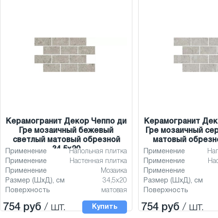
Керамогранит Декор Чеппо ди
Керамогранит Дек
Гре мозаичный бежевый
Гре мозаичный се
светлый матовый обрезной
матовый обрезно
34,5x20
Применение
Напольная плитка
Применение
На
Применение
Настенная плитка
Применение
На
Применение
Мозаика
Применение
Размер (ШхД), см
34,5x20
Размер (ШхД), см
Поверхность
матовая
Поверхность
754 руб
/ шт.
754 руб
/ шт.
Купить