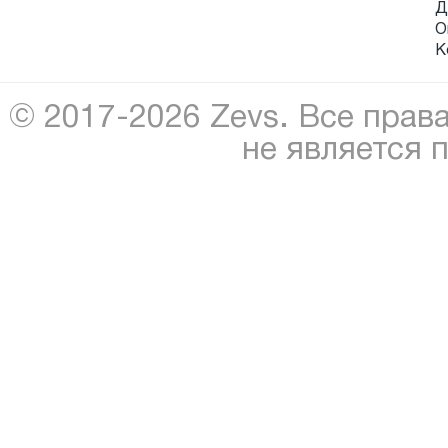
Д
О
К
© 2017-2026 Zevs. Все прав
не является 