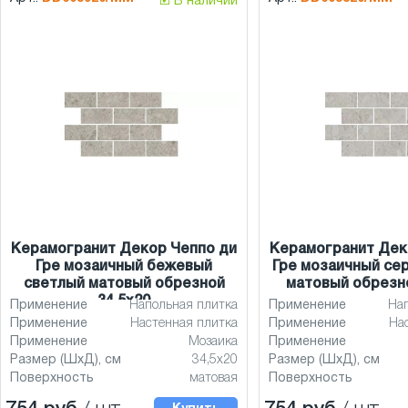
🗹 В наличии
Керамогранит Декор Чеппо ди
Керамогранит Дек
Гре мозаичный бежевый
Гре мозаичный се
светлый матовый обрезной
матовый обрезно
34,5x20
Применение
Напольная плитка
Применение
На
Применение
Настенная плитка
Применение
На
Применение
Мозаика
Применение
Размер (ШхД), см
34,5x20
Размер (ШхД), см
Поверхность
матовая
Поверхность