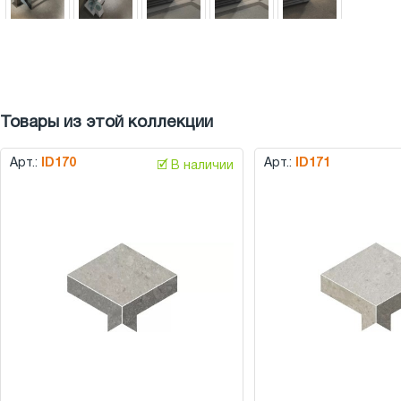
Товары из этой коллекции
Арт.:
ID170
Арт.:
ID171
🗹 В наличии