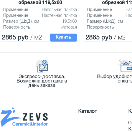
обрезной 119,5x60
обрезной 11
Применение
Напольная плитка
Применение
На
Применение
Настенная плитка
Применение
На
Размер (ШхД), см
119,5x60
Размер (ШхД), см
Поверхность
матовая
Поверхность
2865 руб
/ м2
2865 руб
/ м2
Купить
Экспресс-доставка.
Выбор удобног
Возможна доставка в
оплат
день заказа
Каталог
К
О
К