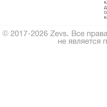
К
Д
О
К
© 2017-2026 Zevs. Все прав
не является 