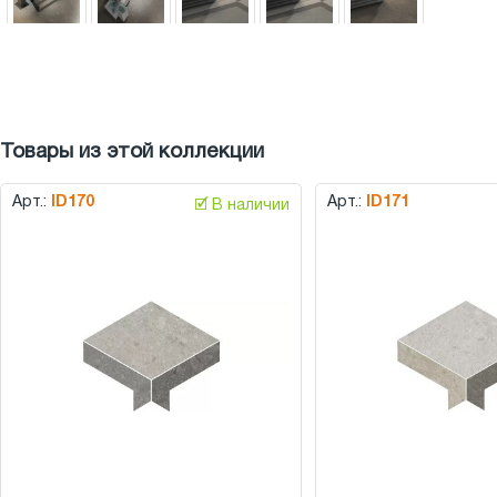
Товары из этой коллекции
Арт.:
ID170
Арт.:
ID171
🗹 В наличии