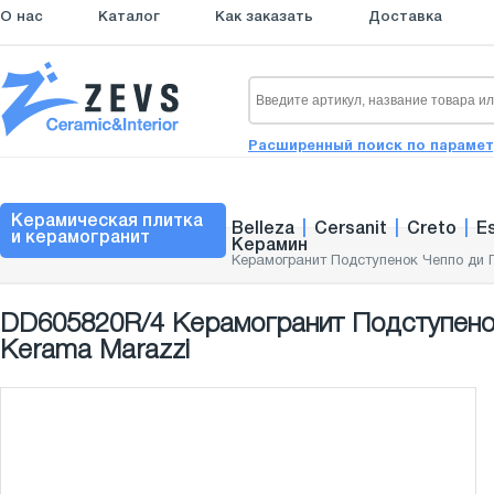
О нас
Каталог
Как заказать
Доставка
Расширенный поиск по параме
Керамическая плитка
Belleza
|
Cersanit
|
Creto
|
E
и керамогранит
Керамин
Керамогранит Подступенок Чеппо ди Г
DD605820R/4 Керамогранит Подступенок
Kerama Marazzi