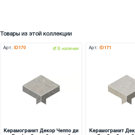
Товары из этой коллекции
Арт.:
ID170
Арт.:
ID171
🗹 В наличии
Керамогранит Декор Чеппо ди
Керамогранит Дек