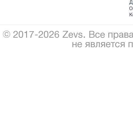
Д
О
К
© 2017-2026 Zevs. Все прав
не является 