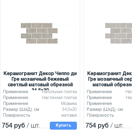
Керамогранит Декор Чеппо ди
Керамогранит Дек
Гре мозаичный бежевый
Гре мозаичный се
светлый матовый обрезной
матовый обрезно
34,5x20
Применение
Напольная плитка
Применение
На
Применение
Настенная плитка
Применение
На
Применение
Мозаика
Применение
Размер (ШхД), см
34,5x20
Размер (ШхД), см
Поверхность
матовая
Поверхность
754 руб
/ шт.
754 руб
/ шт.
Купить