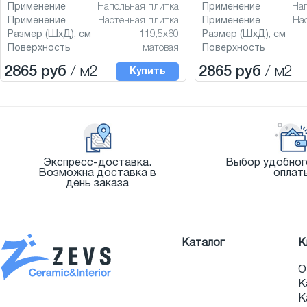
Применение
Напольная плитка
Применение
На
Применение
Настенная плитка
Применение
На
Размер (ШхД), см
119,5x60
Размер (ШхД), см
Поверхность
матовая
Поверхность
2865 руб
/ м2
2865 руб
/ м2
Купить
Экспресс-доставка.
Выбор удобног
Возможна доставка в
оплат
день заказа
Каталог
К
О
К
К