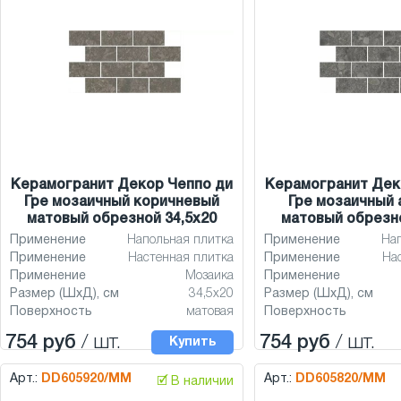
Керамогранит Декор Чеппо ди
Керамогранит Дек
Гре мозаичный коричневый
Гре мозаичный 
матовый обрезной 34,5x20
матовый обрезно
Применение
Напольная плитка
Применение
На
Применение
Настенная плитка
Применение
На
Применение
Мозаика
Применение
Размер (ШхД), см
34,5x20
Размер (ШхД), см
Поверхность
матовая
Поверхность
754 руб
/ шт.
754 руб
/ шт.
Купить
Арт.:
DD605920/MM
Арт.:
DD605820/MM
🗹 В наличии