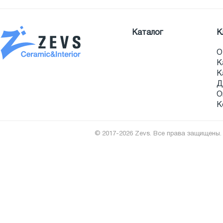
Каталог
К
О
К
К
Д
О
К
© 2017-2026 Zevs. Все права защищены.