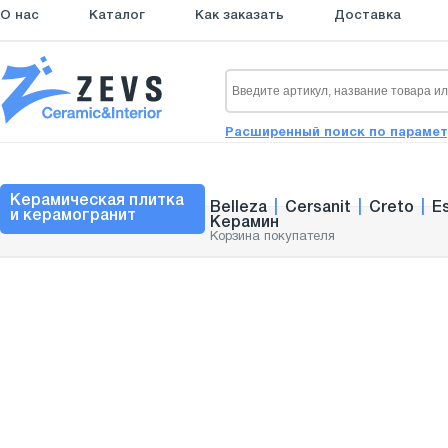
О нас
Каталог
Как заказать
Доставка
Расширенный поиск по параме
Керамическая плитка
Belleza
|
Cersanit
|
Creto
|
E
и керамогранит
Керамин
Корзина покупателя