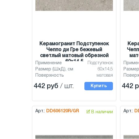
Керамогранит Подступенок
Кер
Чеппо ди Гре бежевый
Чепп
светлый матовый обрезной
мат
60x14,5
Применение
Подступенок
Приме
Размер (ШхД), см
60x14,5
Размер
Поверхность
матовая
Повер
442 руб
/ шт.
442 
Купить
Арт.:
DD606120R/GR
Арт.:
D
🗹 В наличии