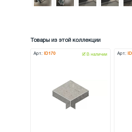
Товары из этой коллекции
Арт.:
ID170
Арт.:
I
🗹 В наличии