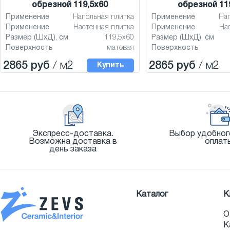
обрезной 119,5x60
обрезной 11
Применение
Напольная плитка
Применение
На
Применение
Настенная плитка
Применение
На
Размер (ШхД), см
119,5x60
Размер (ШхД), см
Поверхность
матовая
Поверхность
2865 руб
/ м2
2865 руб
/ м2
Купить
Экспресс-доставка.
Выбор удобног
Возможна доставка в
оплат
день заказа
Каталог
К
О
К