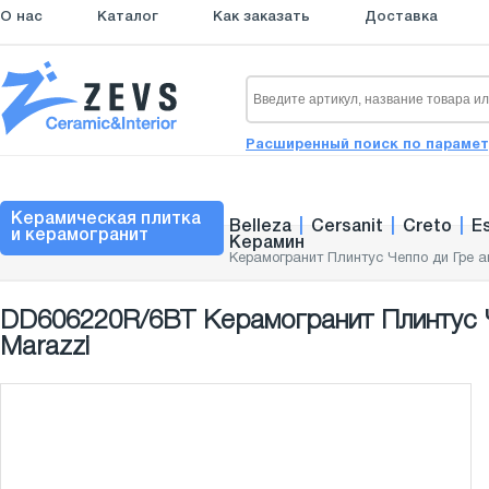
О нас
Каталог
Как заказать
Доставка
Расширенный поиск по параме
Керамическая плитка
Belleza
|
Cersanit
|
Creto
|
E
и керамогранит
Керамин
Керамогранит Плинтус Чеппо ди Гре а
DD606220R/6BT Керамогранит Плинтус Ч
Marazzi