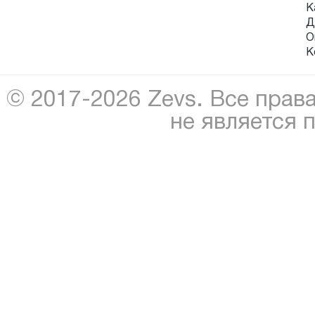
К
Д
О
К
© 2017-2026 Zevs. Все прав
не является 