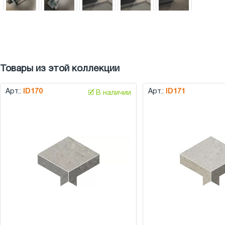
Товары из этой коллекции
Арт.:
ID170
Арт.:
ID171
🗹 В наличии