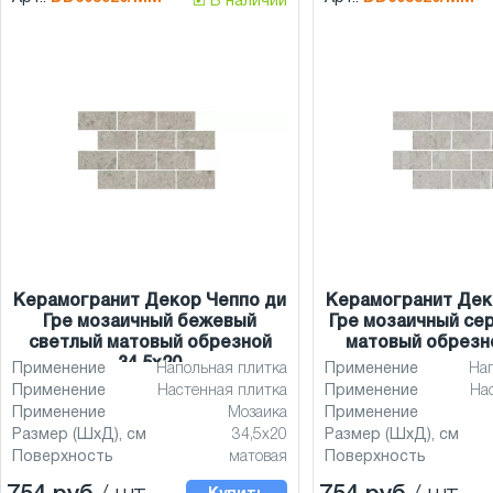
🗹 В наличии
Керамогранит Декор Чеппо ди
Керамогранит Дек
Гре мозаичный бежевый
Гре мозаичный се
светлый матовый обрезной
матовый обрезно
34,5x20
Применение
Напольная плитка
Применение
На
Применение
Настенная плитка
Применение
На
Применение
Мозаика
Применение
Размер (ШхД), см
34,5x20
Размер (ШхД), см
Поверхность
матовая
Поверхность