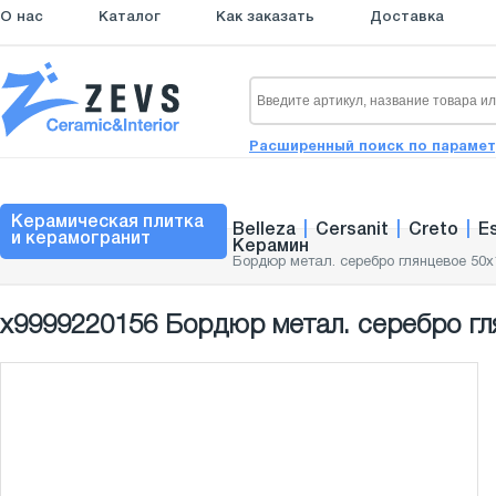
О нас
Каталог
Как заказать
Доставка
Расширенный поиск по параме
Керамическая плитка
Belleza
|
Cersanit
|
Creto
|
E
и керамогранит
Керамин
Бордюр метал. серебро глянцевое 50x
х9999220156 Бордюр метал. серебро гля