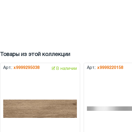
Товары из этой коллекции
Арт.:
х9999295038
Арт.:
х9999220158
🗹 В наличии