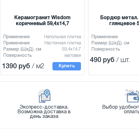
Керамогранит Wisdom
Бордюр метал.
коричневый 59,4x14,7
глянцевое 5
Применение
Напольная плитка
Применение
Применение
Настенная плитка
Размер (ШхД), см
Размер (ШхД), см
59,4x14,7
Поверхность
Поверхность
матовая
490 руб
/ шт.
1390 руб
/ м2
Купить
Экспресс-доставка.
Выбор удобног
Возможна доставка в
оплат
день заказа