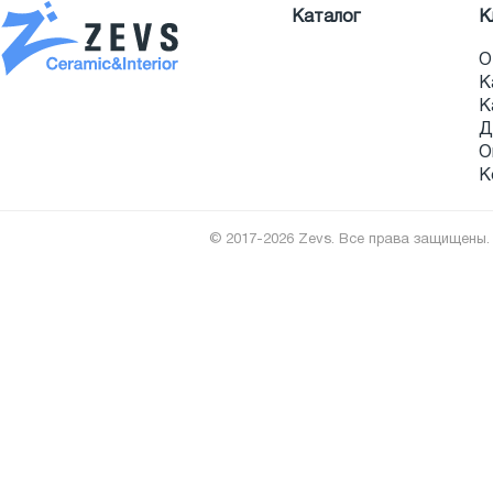
Каталог
К
О
К
К
Д
О
К
© 2017-2026 Zevs. Все права защищены.