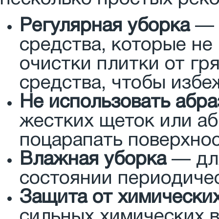
Регулярная уборка
— 
средства, которые не
очистки плитки от гр
средства, чтобы избе
Не использовать абр
жестких щеток или аб
поцарапать поверхнос
Влажная уборка
— для
состоянии периодичес
Защита от химически
сильных химических в