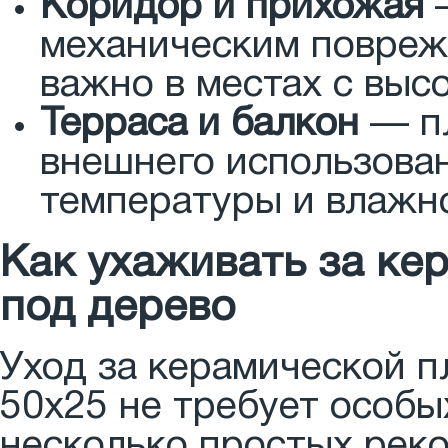
Коридор и прихожая
—
механическим повреж
важно в местах с выс
Терраса и балкон
— пл
внешнего использова
температуры и влажн
Как ухаживать за кер
под дерево
Уход за керамической п
50x25 не требует особы
несколько простых рек