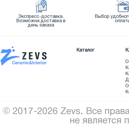
Экспресс-доставка.
Выбор удобног
Возможна доставка в
оплат
день заказа
Каталог
К
О
К
К
Д
О
К
© 2017-2026 Zevs. Все прав
не является 