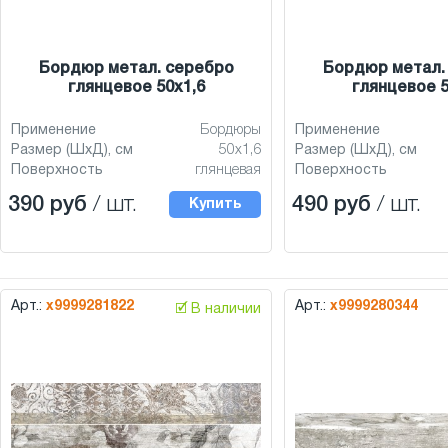
Бордюр метал. серебро
Бордюр метал.
глянцевое 50x1,6
глянцевое 5
Применение
Бордюры
Применение
Размер (ШхД), см
50x1,6
Размер (ШхД), см
Поверхность
глянцевая
Поверхность
390 руб
/ шт.
490 руб
/ шт.
Купить
Арт.:
х9999281822
Арт.:
х9999280344
🗹 В наличии