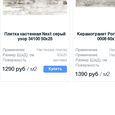
Плитка настенная Next серый
Керамогранит Por
узор 34100 50x25
0008 60x
Применение
Настенная плитка
Применение
На
Размер (ШхД), см
50x25
Применение
На
Поверхность
матовая
Размер (ШхД), см
Поверхность
1290 руб
/ м2
Купить
1390 руб
/ м2