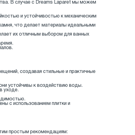
тва. В случае с Dreams Laparet мы можем
йкостью и устойчивостью к механическим
камня, что делает материалы идеальными
делает их отличным выбором для ванных
время.
иалов.
мещений, создавая стильные и практичные
 они устойчивы к воздействию воды.
в уходе.
одимостью.
ны с использованием плитки и
 этим простым рекомендациям: