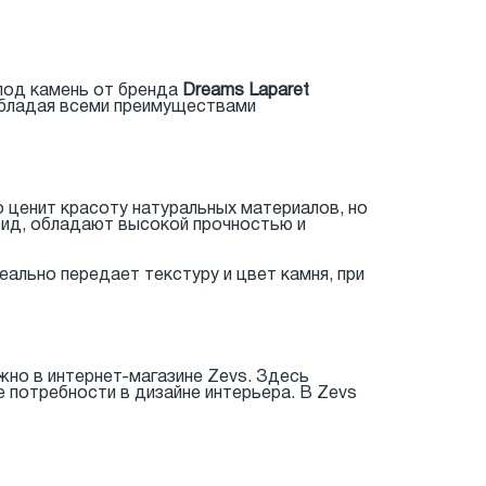
 под камень от бренда
Dreams Laparet
обладая всеми преимуществами
о ценит красоту натуральных материалов, но
вид, обладают высокой прочностью и
еально передает текстуру и цвет камня, при
жно в интернет-магазине Zevs. Здесь
 потребности в дизайне интерьера. В Zevs