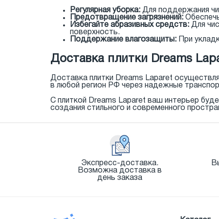
Регулярная уборка:
Для поддержания чи
Предотвращение загрязнений:
Обеспечь
Избегайте абразивных средств:
Для чис
поверхность.
Поддержание влагозащиты:
При укладк
Доставка плитки Dreams Lapa
Доставка плитки Dreams Laparet осуществл
в любой регион РФ через надежные транспор
С плиткой Dreams Laparet ваш интерьер буде
создания стильного и современного простра
Экспресс-доставка.
В
Возможна доставка в
день заказа