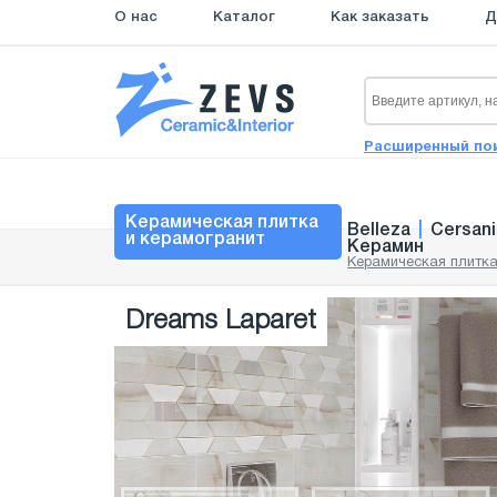
О нас
Каталог
Как заказать
Д
Расширенный по
Керамическая плитка
Belleza
|
Cersani
и керамогранит
Керамин
Керамическая плитка
Dreams Laparet