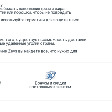
у.
збежать накопления грязи и жира.
тки или порошки, чтобы не повредить
 используйте герметики для защиты швов.
оме того, существует возможность доставки
ые удаленные уголки страны.
зине Zevs вы найдете все, что нужно для
й
Бонусы и скидки
постоянным клиентам