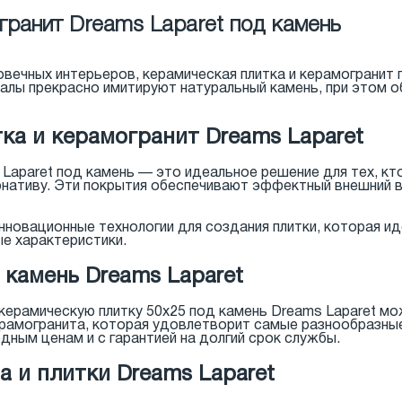
гранит Dreams Laparet под камень
овечных интерьеров, керамическая плитка и керамогранит
алы прекрасно имитируют натуральный камень, при этом 
ка и керамогранит Dreams Laparet
Laparet под камень — это идеальное решение для тех, кт
рнативу. Эти покрытия обеспечивают эффектный внешний 
новационные технологии для создания плитки, которая ид
е характеристики.
 камень Dreams Laparet
 керамическую плитку 50x25 под камень Dreams Laparet мо
ерамогранита, которая удовлетворит самые разнообразные
дным ценам и с гарантией на долгий срок службы.
 и плитки Dreams Laparet