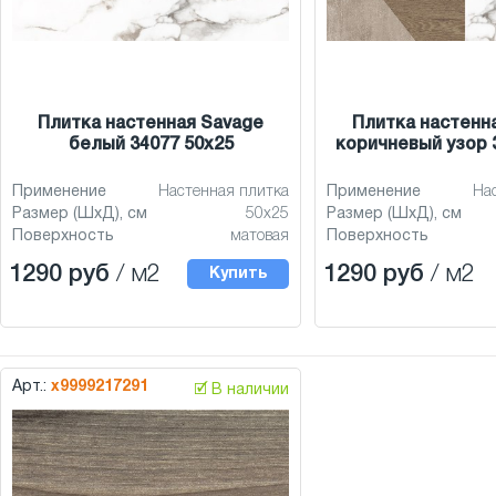
Плитка настенная Savage
Плитка настенн
белый 34077 50x25
коричневый узор 
Применение
Настенная плитка
Применение
На
Размер (ШхД), см
50x25
Размер (ШхД), см
Поверхность
матовая
Поверхность
1290 руб
/ м2
1290 руб
/ м2
Купить
Арт.:
х9999217291
🗹 В наличии