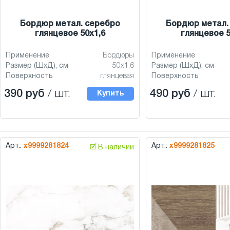
Бордюр метал. серебро
Бордюр метал.
глянцевое 50x1,6
глянцевое 5
Применение
Бордюры
Применение
Размер (ШхД), см
50x1,6
Размер (ШхД), см
Поверхность
глянцевая
Поверхность
390 руб
/ шт.
490 руб
/ шт.
Купить
Арт.:
х9999281824
Арт.:
х9999281825
🗹 В наличии