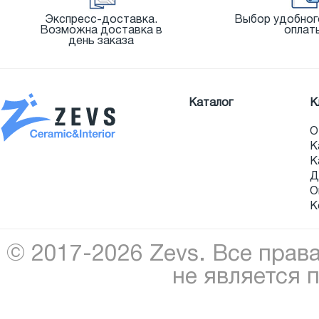
Экспресс-доставка.
Выбор удобног
Возможна доставка в
оплат
день заказа
Каталог
К
О
К
К
Д
О
К
© 2017-2026 Zevs. Все прав
не является 