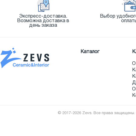
Экспресс-доставка.
Выбор удобног
Возможна доставка в
оплат
день заказа
Каталог
К
О
К
К
Д
О
К
© 2017-2026 Zevs. Все права защищены.