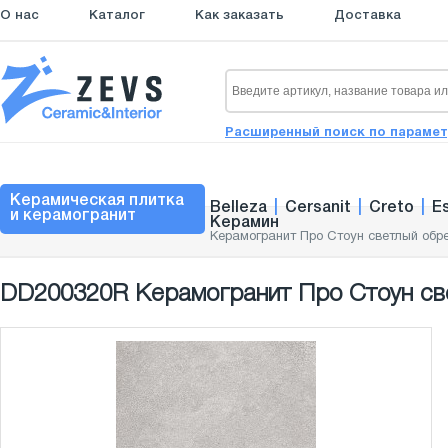
О нас
Каталог
Как заказать
Доставка
Расширенный поиск по параме
Керамическая плитка
Belleza
|
Cersanit
|
Creto
|
E
и керамогранит
Керамин
Керамогранит Про Стоун светлый обр
DD200320R Керамогранит Про Стоун све