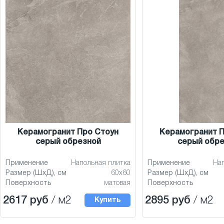
Керамогранит Про Стоун
Керамогранит П
серый обрезной
серый обр
Применение
Напольная плитка
Применение
На
Размер (ШхД), см
60x60
Размер (ШхД), см
Поверхность
матовая
Поверхность
2617 руб
/ м2
2895 руб
/ м2
Купить