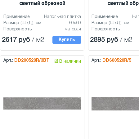
светлый обрезной
светлый обр
Применение
Напольная плитка
Применение
На
Размер (ШхД), см
60x60
Размер (ШхД), см
Поверхность
матовая
Поверхность
2617 руб
/ м2
2895 руб
/ м2
Купить
Арт.:
DD200520R/3BT
Арт.:
DD600520R/5
🗹 В наличии