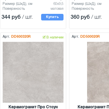
Размер (ШхД), см
60x9,5
Размер (ШхД), см
Поверхность
матовая
Поверхность
344 руб
/ шт.
360 руб
/ шт.
Купить
Арт.:
DD600320R
Арт.:
DD500020R
🗹 В наличии
Керамогранит Про Стоун
Керамогранит П