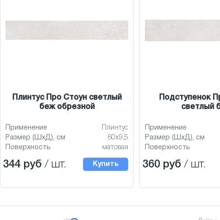
Плинтус Про Стоун светлый
Подступенок П
беж обрезной
светлый 
Применение
Плинтус
Применение
Размер (ШхД), см
60x9,5
Размер (ШхД), см
Поверхность
матовая
Поверхность
344 руб
/ шт.
360 руб
/ шт.
Купить