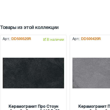
Товары из этой коллекции
Арт.:
DD500520R
Арт.:
DD500420R
🗹 В наличии
Керамогранит Про Стоун
Керамогранит П