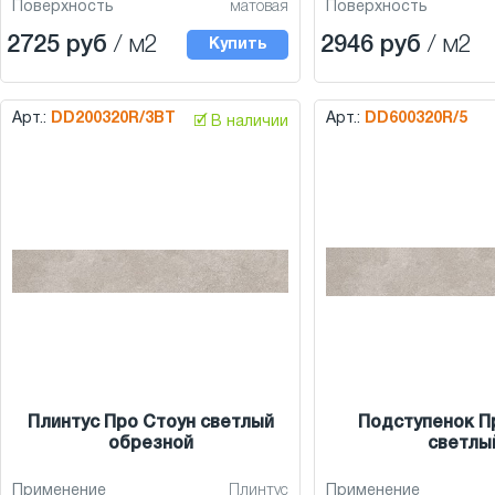
Поверхность
матовая
Поверхность
2725 руб
/ м2
2946 руб
/ м2
Купить
Арт.:
DD200320R/3BT
Арт.:
DD600320R/5
🗹 В наличии
Плинтус Про Стоун светлый
Подступенок П
обрезной
светлы
Применение
Плинтус
Применение