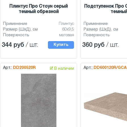
Плинтус Про Стоун серый
Подступенок Про 
темный обрезной
темны
Применение
Плинтус
Применение
Размер (ШхД), см
60x9,5
Размер (ШхД), см
Поверхность
матовая
Поверхность
344 руб
/ шт.
360 руб
/ шт.
Купить
Арт.:
DD200520R
Арт.:
DD600120R/GCA
🗹 В наличии