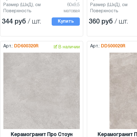
Размер (ШхД), см
60x9,5
Размер (ШхД), см
Поверхность
матовая
Поверхность
344 руб
/ шт.
360 руб
/ шт.
Купить
Арт.:
DD600320R
Арт.:
DD500020R
🗹 В наличии
Керамогранит Про Стоун
Керамогранит П