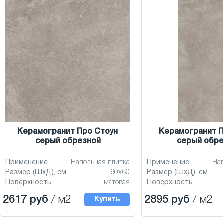
Керамогранит Про Стоун
Керамогранит П
серый обрезной
серый обр
Применение
Напольная плитка
Применение
На
Размер (ШхД), см
60x60
Размер (ШхД), см
Поверхность
матовая
Поверхность
2617 руб
/ м2
2895 руб
/ м2
Купить