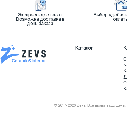
Экспресс-доставка.
Выбор удобног
Возможна доставка в
оплат
день заказа
Каталог
К
О
К
К
Д
О
К
© 2017-2026 Zevs. Все права защищены.