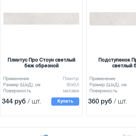
Плинтус Про Стоун светлый
Подступенок П
беж обрезной
светлый 
Применение
Плинтус
Применение
Размер (ШхД), см
60x9,5
Размер (ШхД), см
Поверхность
матовая
Поверхность
344 руб
/ шт.
360 руб
/ шт.
Купить