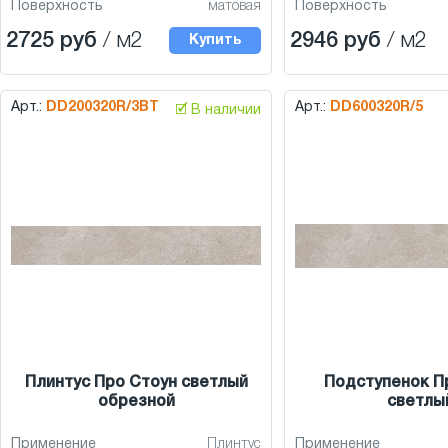
Поверхность
матовая
Поверхность
2725 руб
/ м2
2946 руб
/ м2
Купить
Арт.:
DD200320R/3BT
Арт.:
DD600320R/5
🗹 В наличии
Плинтус Про Стоун светлый
Подступенок П
обрезной
светлы
Применение
Плинтус
Применение