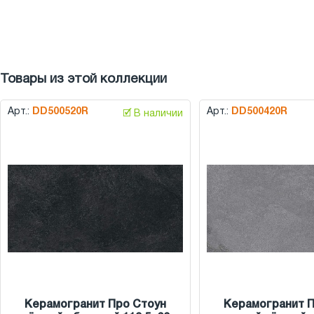
Товары из этой коллекции
Арт.:
DD500520R
Арт.:
DD500420R
🗹 В наличии
Керамогранит Про Стоун
Керамогранит П