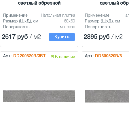
светлый обрезной
светлый обр
Применение
Напольная плитка
Применение
На
Размер (ШхД), см
60x60
Размер (ШхД), см
Поверхность
матовая
Поверхность
2617 руб
/ м2
2895 руб
/ м2
Купить
Арт.:
DD200520R/3BT
Арт.:
DD600520R/5
🗹 В наличии