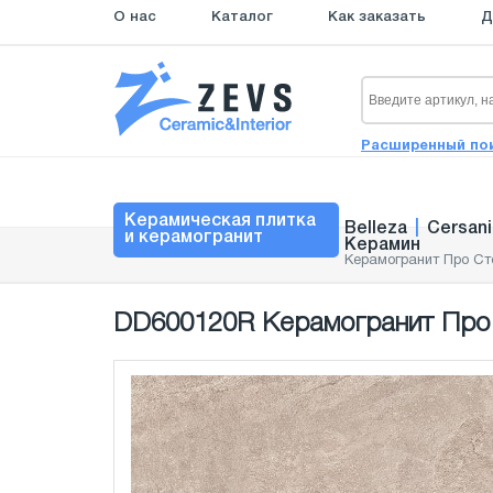
О нас
Каталог
Как заказать
Д
Расширенный по
Керамическая плитка
Belleza
|
Cersani
и керамогранит
Керамин
Керамогранит Про Ст
DD600120R Керамогранит Про 