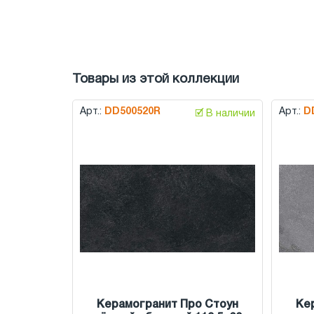
Товары из этой коллекции
Арт.:
DD500520R
Арт.:
D
🗹 В наличии
Керамогранит Про Стоун
Ке