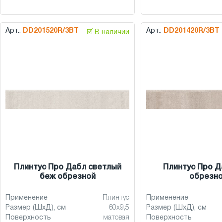
Арт.:
DD201520R/3BT
Арт.:
DD201420R/3BT
🗹 В наличии
Плинтус Про Дабл светлый
Плинтус Про Д
беж обрезной
обрезн
Применение
Плинтус
Применение
Размер (ШхД), см
60x9,5
Размер (ШхД), см
Поверхность
матовая
Поверхность