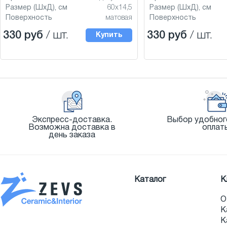
Размер (ШхД), см
60x14,5
Размер (ШхД), см
Поверхность
матовая
Поверхность
330 руб
/ шт.
330 руб
/ шт.
Купить
Экспресс-доставка.
Выбор удобног
Возможна доставка в
оплат
день заказа
Каталог
К
О
К
К