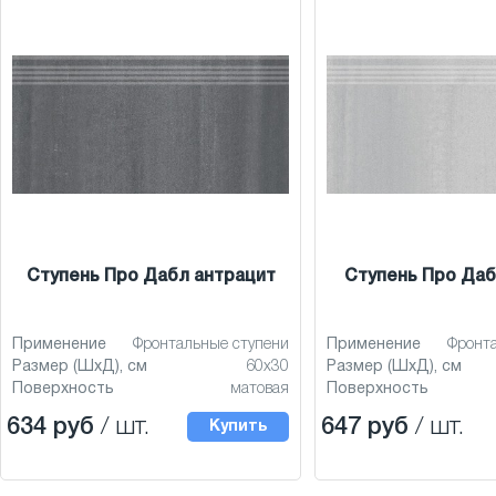
Ступень Про Дабл антрацит
Ступень Про Даб
Применение
Фронтальные ступени
Применение
Фронт
Размер (ШхД), см
60x30
Размер (ШхД), см
Поверхность
матовая
Поверхность
634 руб
/ шт.
647 руб
/ шт.
Купить