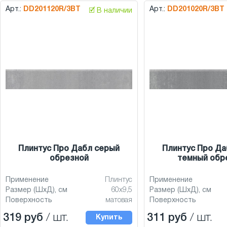
Арт.:
DD201120R/3BT
Арт.:
DD201020R/3BT
🗹 В наличии
Плинтус Про Дабл серый
Плинтус Про Да
обрезной
темный обр
Применение
Плинтус
Применение
Размер (ШхД), см
60x9,5
Размер (ШхД), см
Поверхность
матовая
Поверхность
319 руб
/ шт.
311 руб
/ шт.
Купить