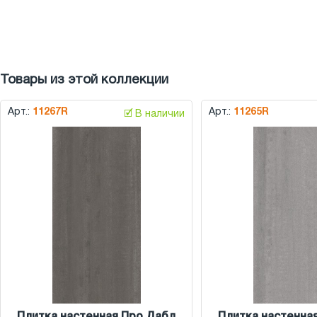
Товары из этой коллекции
Арт.:
11267R
Арт.:
11265R
🗹 В наличии