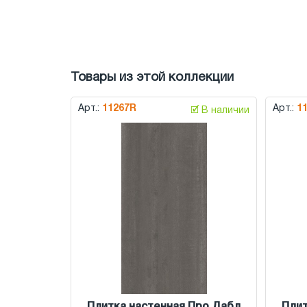
Товары из этой коллекции
Арт.:
11267R
Арт.:
1
🗹 В наличии