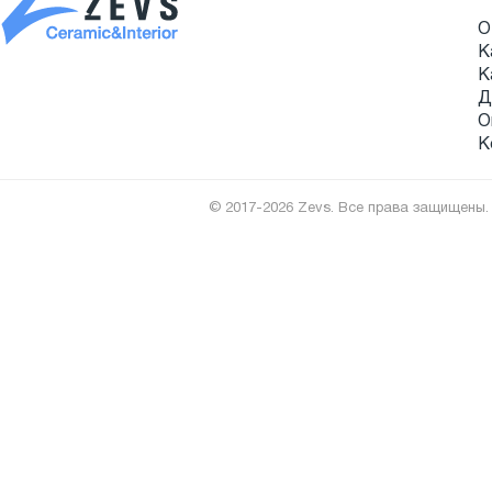
О
К
К
Д
О
К
© 2017-2026 Zevs. Все права защищены.