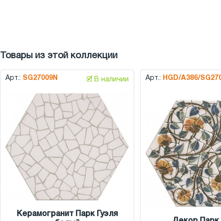
Товары из этой коллекции
Арт.:
SG27009N
Арт.:
HGD/A386/SG27
🗹 В наличии
Керамогранит Парк Гуэля