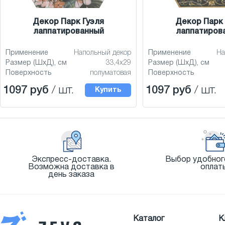
Декор Парк Гуэля
Декор Парк 
лаппатированный
лаппатиров
Применение
Напольный декор
Применение
На
Размер (ШхД), см
33,4x29
Размер (ШхД), см
Поверхность
полуматовая
Поверхность
1097 руб
/ шт.
1097 руб
/ шт.
Купить
Экспресс-доставка.
Выбор удобног
Возможна доставка в
оплат
день заказа
Каталог
К