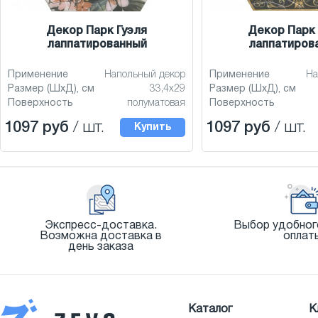
Декор Парк Гуэля
Декор Парк 
лаппатированный
лаппатиров
Применение
Напольный декор
Применение
На
Размер (ШхД), см
33,4x29
Размер (ШхД), см
Поверхность
полуматовая
Поверхность
1097 руб
/ шт.
1097 руб
/ шт.
Купить
Экспресс-доставка.
Выбор удобног
Возможна доставка в
оплат
день заказа
Каталог
К