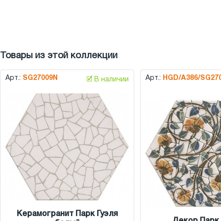
Товары из этой коллекции
Арт.:
SG27009N
Арт.:
HGD/A386/SG27
🗹 В наличии
Керамогранит Парк Гуэля