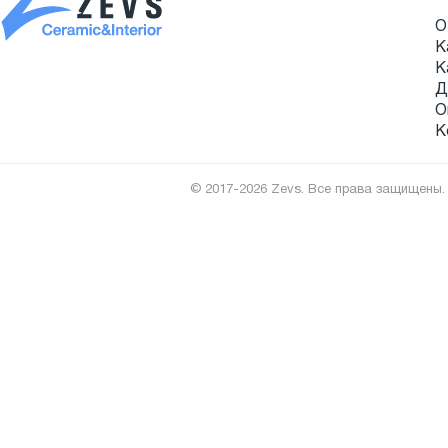
О
К
К
Д
О
К
© 2017-2026 Zevs. Все права защищены.