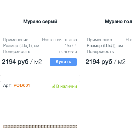
Мурано серый
Мурано гол
Применение
Настенная плитка
Применение
На
Размер (ШхД), см
15x7,4
Размер (ШхД), см
Поверхность
глянцевая
Поверхность
2194 руб
/ м2
2194 руб
/ м2
Купить
Арт.:
POD001
🗹 В наличии