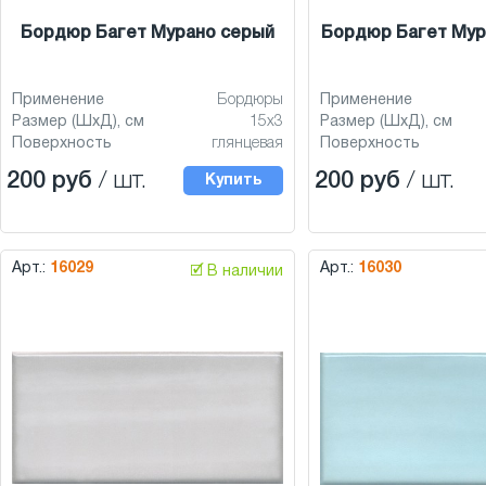
Бордюр Багет Мурано серый
Бордюр Багет Мур
Применение
Бордюры
Применение
Размер (ШхД), см
15x3
Размер (ШхД), см
Поверхность
глянцевая
Поверхность
200 руб
/ шт.
200 руб
/ шт.
Купить
Арт.:
16029
Арт.:
16030
🗹 В наличии