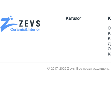
Каталог
К
О
К
К
Д
О
К
© 2017-2026 Zevs. Все права защищены.