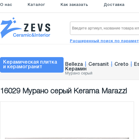
О нас
Каталог
Как заказать
Доставка
Расширенный поиск по параме
Керамическая плитка
Belleza
|
Cersanit
|
Creto
|
E
и керамогранит
Керамин
Мурано серый
16029 Мурано серый Kerama Marazzi