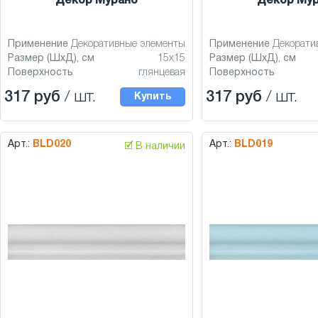
Декор Мурано
Декор Му
Применение
Декоративные элементы
Применение
Декорати
Размер (ШхД), см
15x15
Размер (ШхД), см
Поверхность
глянцевая
Поверхность
317 руб
/ шт.
317 руб
/ шт.
Купить
Арт.:
BLD020
Арт.:
BLD019
🗹 В наличии