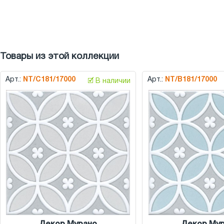
Товары из этой коллекции
Арт.:
NT/C181/17000
Арт.:
NT/B181/17000
🗹 В наличии