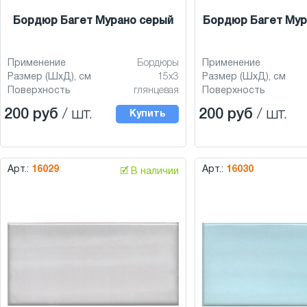
Бордюр Багет Мурано серый
Бордюр Багет Мур
Применение
Бордюры
Применение
Размер (ШхД), см
15x3
Размер (ШхД), см
Поверхность
глянцевая
Поверхность
200 руб
/ шт.
200 руб
/ шт.
Купить
Арт.:
16029
Арт.:
16030
🗹 В наличии