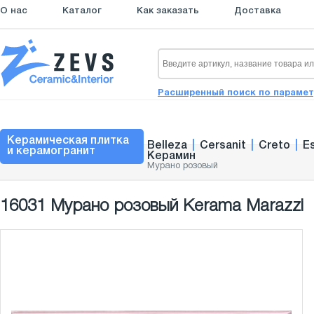
О нас
Каталог
Как заказать
Доставка
Расширенный поиск по параме
Керамическая плитка
Belleza
|
Cersanit
|
Creto
|
E
и керамогранит
Керамин
Мурано розовый
16031 Мурано розовый Kerama Marazzi