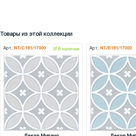
Товары из этой коллекции
Арт.:
NT/C181/17000
Арт.:
NT/B181/17000
🗹 В наличии