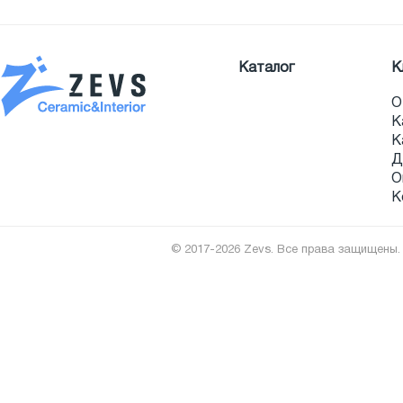
Каталог
К
О
К
К
Д
О
К
© 2017-2026 Zevs. Все права защищены.