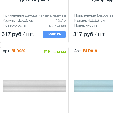
Декор Мурано
Декор Му
Применение
Декоративные элементы
Применение
Декорати
Размер (ШхД), см
15x15
Размер (ШхД), см
Поверхность
глянцевая
Поверхность
317 руб
/ шт.
317 руб
/ шт.
Купить
Арт.:
BLD020
Арт.:
BLD019
🗹 В наличии