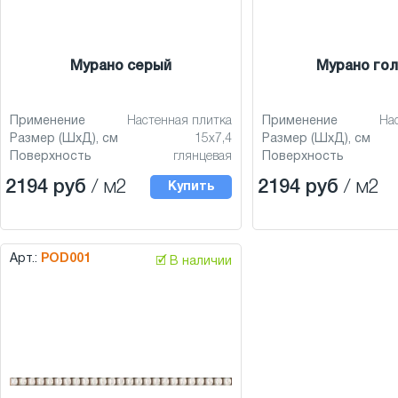
Мурано серый
Мурано гол
Применение
Настенная плитка
Применение
На
Размер (ШхД), см
15x7,4
Размер (ШхД), см
Поверхность
глянцевая
Поверхность
2194 руб
/ м2
2194 руб
/ м2
Купить
Арт.:
POD001
🗹 В наличии