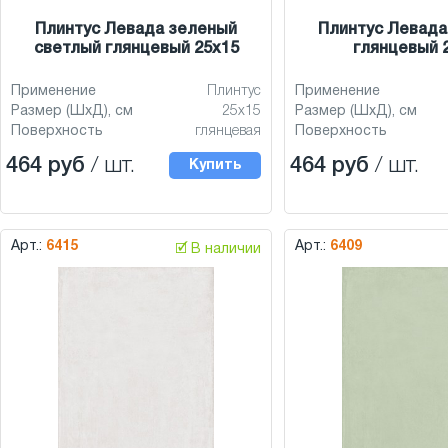
Плинтус Левада зеленый
Плинтус Левада
светлый глянцевый 25x15
глянцевый 
Применение
Плинтус
Применение
Размер (ШхД), см
25x15
Размер (ШхД), см
Поверхность
глянцевая
Поверхность
464 руб
/ шт.
464 руб
/ шт.
Купить
Арт.:
6415
Арт.:
6409
🗹 В наличии