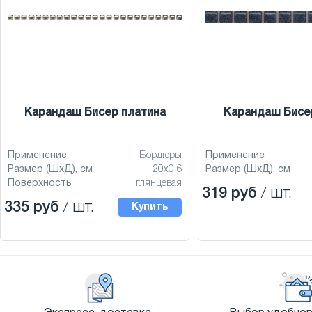
Карандаш Бисер платина
Карандаш Бисе
Применение
Бордюры
Применение
Размер (ШхД), см
20x0,6
Размер (ШхД), см
Поверхность
глянцевая
319 руб
/ шт.
335 руб
/ шт.
Купить