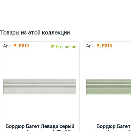
Товары из этой коллекции
Арт.:
BLE019
Арт.:
BLE018
🗹 В наличии
Бордюр Багет Левада серый
Бордюр Багет