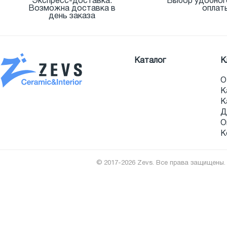
Экспресс-доставка.
Выбор удобног
Возможна доставка в
оплат
день заказа
Каталог
К
О
К
К
Д
О
К
© 2017-2026 Zevs. Все права защищены.