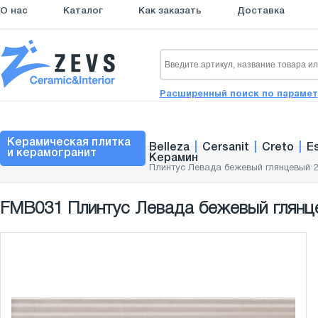
О нас
Каталог
Как заказать
Доставка
Расширенный поиск по параме
Керамическая плитка
Belleza
|
Cersanit
|
Creto
|
E
и керамогранит
Керамин
Плинтус Левада бежевый глянцевый 2
FMB031 Плинтус Левада бежевый глянце