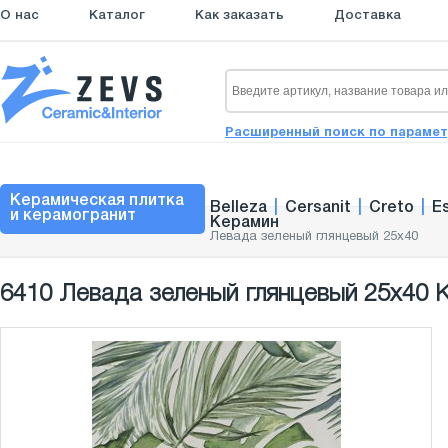
О нас
Каталог
Как заказать
Доставка
Расширенный поиск по параме
Керамическая плитка
Belleza
|
Cersanit
|
Creto
|
E
и керамогранит
Керамин
Левада зеленый глянцевый 25x40
6410 Левада зеленый глянцевый 25x40 