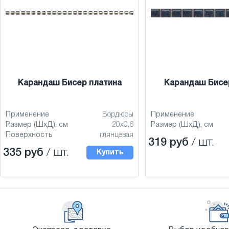
Карандаш Бисер платина
Карандаш Бисе
Применение
Бордюры
Применение
Размер (ШхД), см
20x0,6
Размер (ШхД), см
Поверхность
глянцевая
319 руб
/ шт.
335 руб
/ шт.
Купить