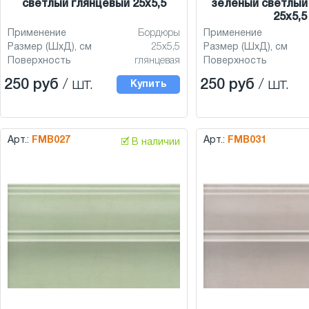
светлый глянцевый 25x5,5
зеленый светлый
25x5,5
Применение
Бордюры
Применение
Размер (ШхД), см
25x5,5
Размер (ШхД), см
Поверхность
глянцевая
Поверхность
250 руб
/ шт.
250 руб
/ шт.
Купить
Арт.:
FMB027
Арт.:
FMB031
🗹 В наличии