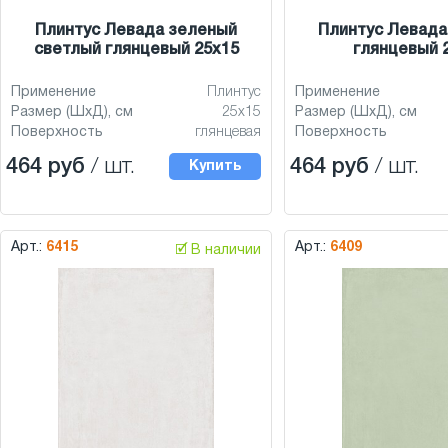
Плинтус Левада зеленый
Плинтус Левада
светлый глянцевый 25x15
глянцевый 
Применение
Плинтус
Применение
Размер (ШхД), см
25x15
Размер (ШхД), см
Поверхность
глянцевая
Поверхность
464 руб
/ шт.
464 руб
/ шт.
Купить
Арт.:
6415
Арт.:
6409
🗹 В наличии