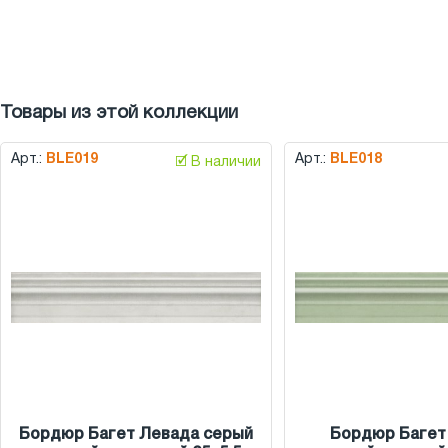
Товары из этой коллекции
Арт.:
BLE019
Арт.:
BLE018
🗹 В наличии
Бордюр Багет Левада серый
Бордюр Багет