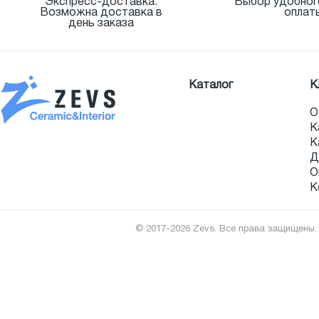
Экспресс-доставка.
Выбор удобног
Возможна доставка в
оплат
день заказа
Каталог
К
О
К
К
Д
О
К
© 2017-2026 Zevs. Все права защищены.