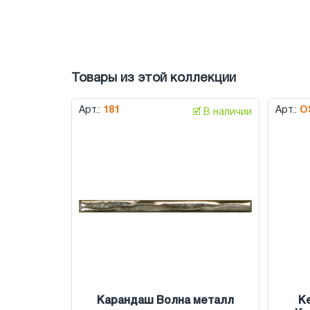
Товары из этой коллекции
Арт.:
181
Арт.:
O
🗹 В наличии
Карандаш Волна металл
К