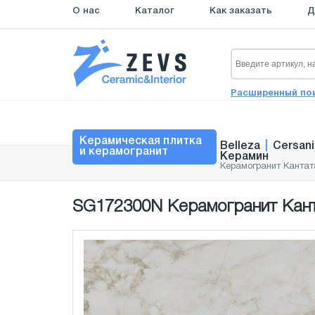
О нас
Каталог
Как заказать
Д
Расширенный по
Керамическая плитка
Belleza
|
Cersani
и керамогранит
Керамин
Керамогранит Кантат
SG172300N Керамогранит Канта