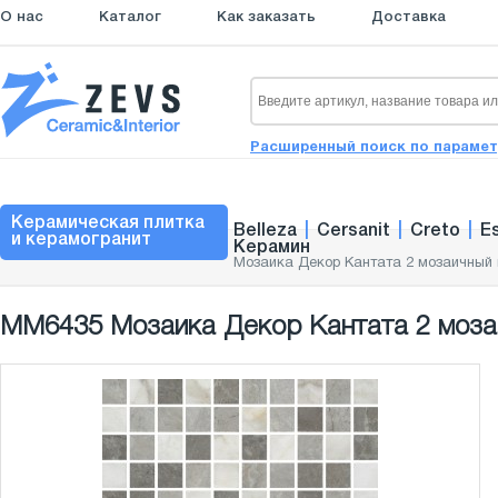
О нас
Каталог
Как заказать
Доставка
Расширенный поиск по параме
Керамическая плитка
Belleza
|
Cersanit
|
Creto
|
E
и керамогранит
Керамин
Мозаика Декор Кантата 2 мозаичный 
MM6435 Мозаика Декор Кантата 2 мозаи