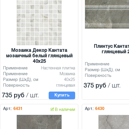
Плинтус Канта
Мозаика Декор Кантата
глянцевый 
мозаичный белый глянцевый
40x25
Применение
Применение
Настенная плитка
Размер (ШхД), см
Применение
Мозаика
Поверхность
Размер (ШхД), см
40x25
375 руб
/ шт.
Поверхность
глянцевая
735 руб
/ шт.
Купить
Арт.:
6431
Арт.:
6430
🗹 В наличии