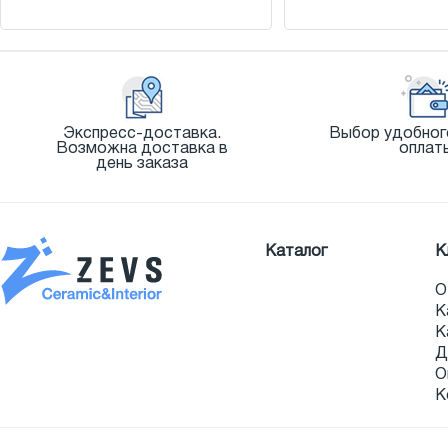
Экспресс-доставка.
Выбор удобног
Возможна доставка в
оплат
день заказа
Каталог
К
О
К
К
Д
О
К