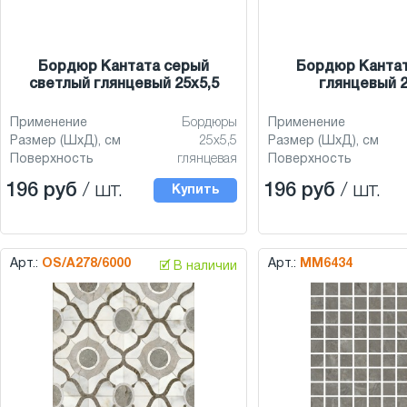
Бордюр Кантата серый
Бордюр Канта
светлый глянцевый 25x5,5
глянцевый 2
Применение
Бордюры
Применение
Размер (ШхД), см
25x5,5
Размер (ШхД), см
Поверхность
глянцевая
Поверхность
196 руб
/ шт.
196 руб
/ шт.
Купить
Арт.:
OS/A278/6000
Арт.:
MM6434
🗹 В наличии