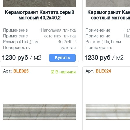
Керамогранит Кантата серый
Керамогранит Кан
матовый 40,2x40,2
светлый матовый
Применение
Напольная плитка
Применение
На
Применение
Настенная плитка
Применение
На
Размер (ШхД), см
40,2x40,2
Размер (ШхД), см
Поверхность
матовая
Поверхность
1230 руб
/ м2
1230 руб
/ м2
Купить
Арт.:
BLE025
Арт.:
BLE024
🗹 В наличии