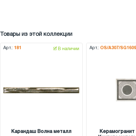
Товары из этой коллекции
Арт.:
181
Арт.:
OS/A307/SG160
🗹 В наличии
Карандаш Волна металл
Керамогранит 