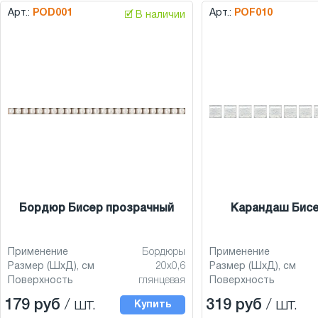
Арт.:
POD001
Арт.:
POF010
🗹 В наличии
Бордюр Бисер прозрачный
Карандаш Бис
Применение
Бордюры
Применение
Размер (ШхД), см
20x0,6
Размер (ШхД), см
Поверхность
глянцевая
Поверхность
179 руб
/ шт.
319 руб
/ шт.
Купить