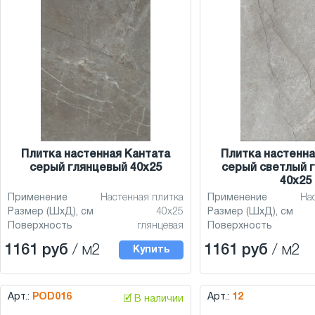
Плитка настенная Кантата
Плитка настенна
серый глянцевый 40x25
серый светлый 
40x25
Применение
Настенная плитка
Применение
На
Размер (ШхД), см
40x25
Размер (ШхД), см
Поверхность
глянцевая
Поверхность
1161 руб
/ м2
1161 руб
/ м2
Купить
Арт.:
POD016
Арт.:
12
🗹 В наличии