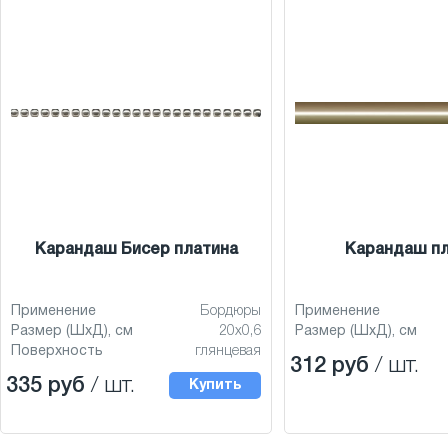
Карандаш Бисер платина
Карандаш п
Применение
Бордюры
Применение
Размер (ШхД), см
20x0,6
Размер (ШхД), см
Поверхность
глянцевая
312 руб
/ шт.
335 руб
/ шт.
Купить