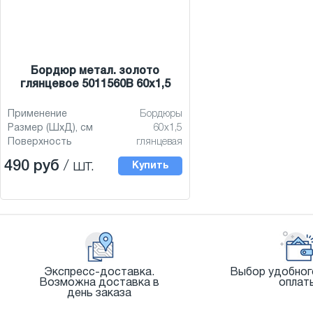
Бордюр метал. золото
глянцевое 5011560В 60x1,5
Применение
Бордюры
Размер (ШхД), см
60x1,5
Поверхность
глянцевая
490 руб
/ шт.
Купить
Экспресс-доставка.
Выбор удобног
Возможна доставка в
оплат
день заказа