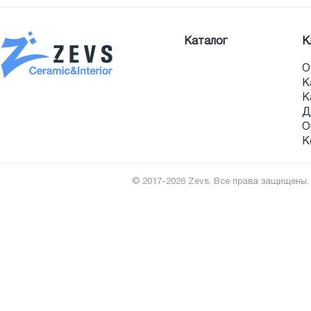
Каталог
К
О
К
К
Д
О
К
© 2017-2026 Zevs. Все права защищены.