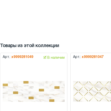
Товары из этой коллекции
Арт.:
х9999281049
Арт.:
х9999281047
🗹 В наличии