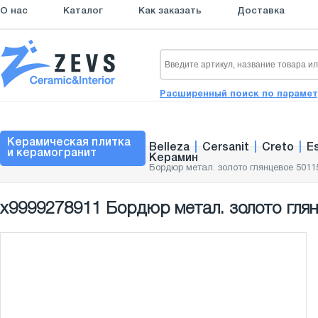
О нас
Каталог
Как заказать
Доставка
Расширенный поиск по параме
Керамическая плитка
Belleza
|
Cersanit
|
Creto
|
E
и керамогранит
Керамин
Бордюр метал. золото глянцевое 5011
х9999278911 Бордюр метал. золото глян