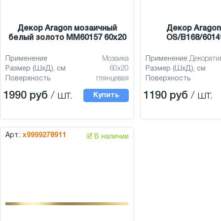
Декор Aragon мозаичный
Декор Aragon
белый золото MM60157 60x20
OS/B168/6014
Применение
Мозаика
Применение
Декорати
Размер (ШхД), см
60x20
Размер (ШхД), см
Поверхность
глянцевая
Поверхность
1990 руб
/ шт.
1190 руб
/ шт.
Купить
Арт.:
х9999278911
🗹 В наличии