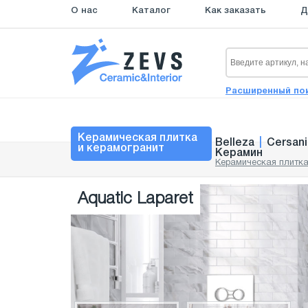
О нас
Каталог
Как заказать
Д
Расширенный по
Керамическая плитка
Belleza
|
Cersani
и керамогранит
Керамин
Керамическая плитка
Aquatic Laparet