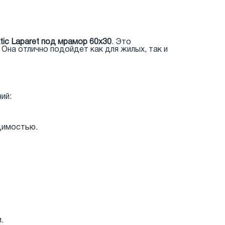
tic Laparet под мрамор 60x30
. Это
Она отлично подойдет как для жилых, так и
ий:
димостью.
.