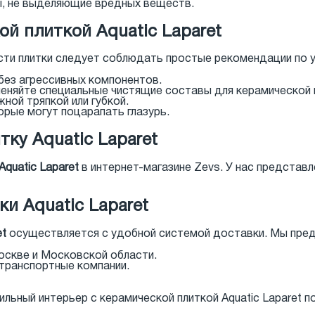
, не выделяющие вредных веществ.
ой плиткой Aquatic Laparet
сти плитки следует соблюдать простые рекомендации по 
без агрессивных компонентов.
меняйте специальные чистящие составы для керамической 
ной тряпкой или губкой.
орые могут поцарапать глазурь.
тку Aquatic Laparet
Aquatic Laparet
в интернет-магазине Zevs. У нас представл
и Aquatic Laparet
et
осуществляется с удобной системой доставки. Мы пред
оскве и Московской области.
 транспортные компании.
льный интерьер с керамической плиткой Aquatic Laparet п