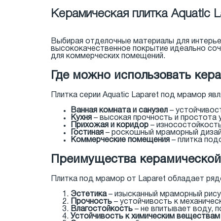
Керамическая плитка Aquatic 
Выбирая отделочные материалы для интерье
высококачественное покрытие идеально соче
для коммерческих помещений.
Где можно использовать кера
Плитка серии Aquatic Laparet под мрамор я
Ванная комната и санузел
– устойчивост
Кухня
– высокая прочность и простота 
Прихожая и коридор
– износостойкость
Гостиная
– роскошный мраморный дизайн
Коммерческие помещения
– плитка под
Преимущества керамической 
Плитка под мрамор от Laparet обладает ря
Эстетика
– изысканный мраморный рису
Прочность
– устойчивость к механичес
Влагостойкость
– не впитывает воду, 
Устойчивость к химическим веществам