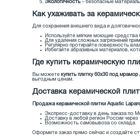
Экологичность
– безопасные материалы
Как ухаживать за керамическ
Для сохранения внешнего вида и долговечно
Используйте мягкие моющие средства 
Для удаления сложных загрязнений при
Регулярно протирайте поверхность влаж
Избегайте абразивных материалов, кот
Где купить керамическую пли
Вы можете
купить плитку 60x30 под мрамор 
выгодным ценам.
Доставка керамической плитк
Продажа керамической плитки Aquatic Lapar
Экспресс-доставку в день заказа по М
Доставку в любой регион России через
Возможность самовывоза со склада.
Оформите заказ прямо сейчас и создайте сти