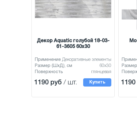
Декор Aquatic голубой 18-03-
Мо
61-3605 60x30
Применение
Декоративные элементы
Приме
Размер (ШхД), см
60x30
Размер
Поверхность
глянцевая
Повер
1190 руб
/ шт.
1190
Купить