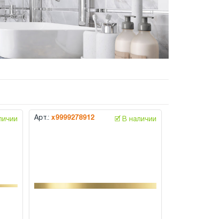
Арт.:
х9999278912
аличии
🗹 В наличии