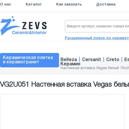
О нас
Каталог
Как заказать
Доставка
Расширенный поиск по параме
Керамическая плитка
Belleza
|
Cersanit
|
Creto
|
E
и керамогранит
Керамин
Настенная вставка Vegas белый 75x2
VG2U051 Настенная вставка Vegas белый