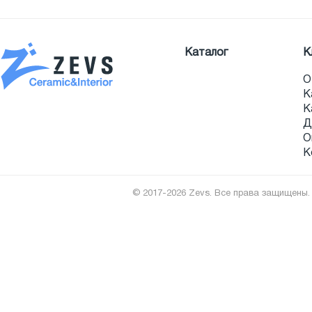
Каталог
К
О
К
К
Д
О
К
© 2017-2026 Zevs. Все права защищены.