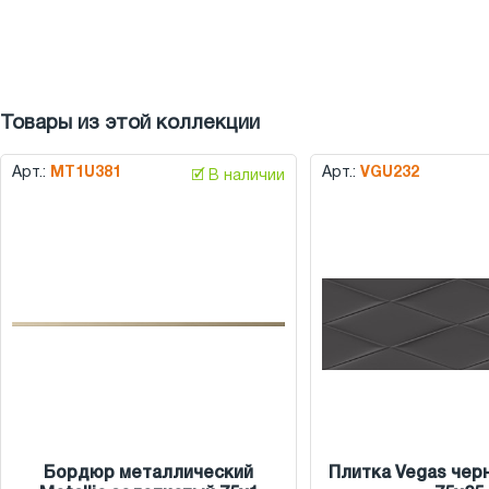
Товары из этой коллекции
Арт.:
MT1U381
Арт.:
VGU232
🗹 В наличии
Бордюр металлический
Плитка Vegas чер