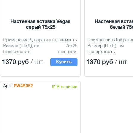
Настенная вставка Vegas
Настенная вста
серый 75x25
белый 75
Применение
Декоративные элементы
Применение
Декорати
Размер (ШхД), см
75x25
Размер (ШхД), см
Поверхность
глянцевая
Поверхность
1370 руб
/ шт.
1370 руб
/ шт.
Купить
Арт.:
PW4R052
🗹 В наличии