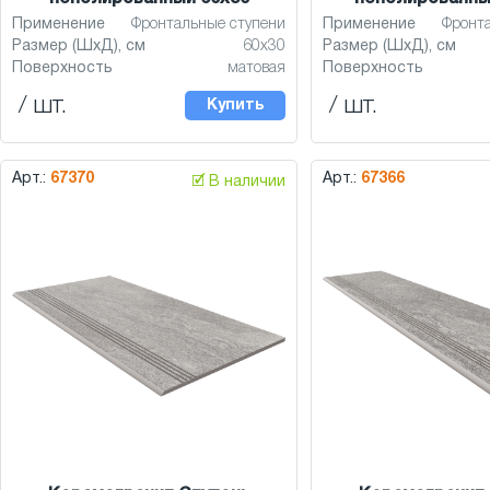
Применение
Фронтальные ступени
Применение
Фронт
Размер (ШхД), см
60x30
Размер (ШхД), см
Поверхность
матовая
Поверхность
/ шт.
/ шт.
Купить
Арт.:
67370
Арт.:
67366
🗹 В наличии