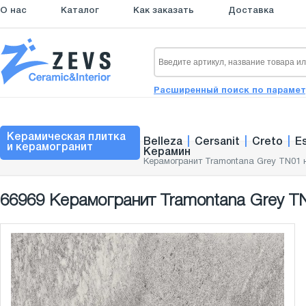
О нас
Каталог
Как заказать
Доставка
Расширенный поиск по параме
Керамическая плитка
Belleza
|
Cersanit
|
Creto
|
E
и керамогранит
Керамин
Керамогранит Tramontana Grey TN01 
66969 Керамогранит Tramontana Grey T