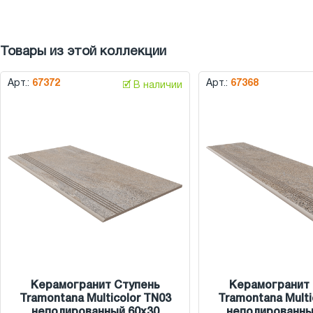
Товары из этой коллекции
Арт.:
67372
Арт.:
67368
🗹 В наличии
Керамогранит Ступень
Керамогранит 
Tramontana Multicolor TN03
Tramontana Multi
неполированный 60x30
неполированны