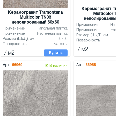
Керамогранит T
Керамогранит Tramontana
Multicolor
Multicolor TN03
неполированны
неполированный 60x60
Применение
На
Применение
Напольная плитка
Применение
На
Применение
Настенная плитка
Размер (ШхД), см
Размер (ШхД), см
60x60
Поверхность
Поверхность
матовая
/ м2
/ м2
Купить
Арт.:
66969
Арт.:
66958
🗹 В наличии