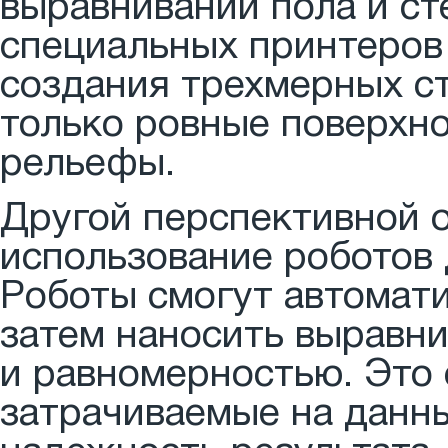
выравнивании пола и ст
специальных принтеров
создания трехмерных ст
только ровные поверхно
рельефы.
Другой перспективной о
использование роботов 
Роботы смогут автомати
затем наносить выравн
и равномерностью. Это 
затрачиваемые на данны