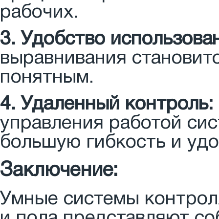
рабочих.
3. Удобство использова
выравнивания становит
понятным.
4. Удаленный контроль:
управления работой сис
большую гибкость и удо
Заключение:
Умные системы контрол
и пола представляют со