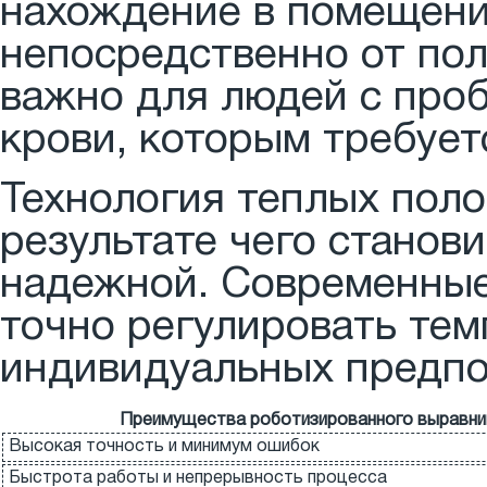
нахождение в помещении
непосредственно от пол
важно для людей с про
крови, которым требует
Технология теплых поло
результате чего станов
надежной. Современные
точно регулировать тем
индивидуальных предпо
Преимущества роботизированного выравни
Высокая точность и минимум ошибок
Быстрота работы и непрерывность процесса