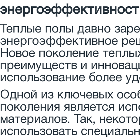
энергоэффективност
Теплые полы давно зар
энергоэффективное реш
Новое поколение теплы
преимуществ и инновац
использование более у
Одной из ключевых осо
поколения является ис
материалов. Так, некот
использовать специаль