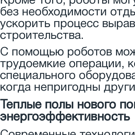
Кроме того, роботы мо
без необходимости отды
ускорить процесс вырав
строительства.
С помощью роботов мож
трудоемкие операции, 
специального оборудова
когда непригодны друг
Теплые полы нового по
энергоэффективность
Современные технологи