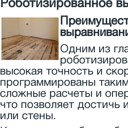
Роботизированное вы
Преимущест
выравниван
Одним из гл
роботизиров
высокая точность и ско
программированы таким
сложные расчеты и опер
что позволяет достичь 
или стены.