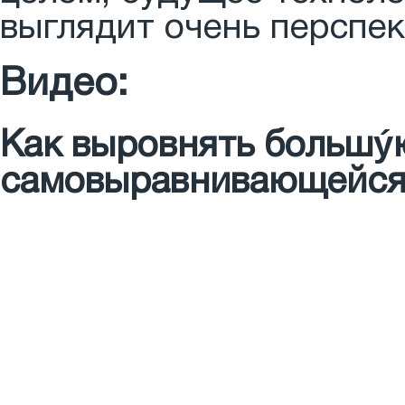
выглядит очень перспе
Видео:
Как выровнять большý
самовыравнивающейся