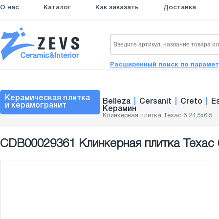
О нас
Каталог
Как заказать
Доставка
Расширенный поиск по параме
Керамическая плитка
Belleza
|
Cersanit
|
Creto
|
E
и керамогранит
Керамин
Клинкерная плитка Техас 6 24,5x6,5
CDB00029361 Клинкерная плитка Техас 