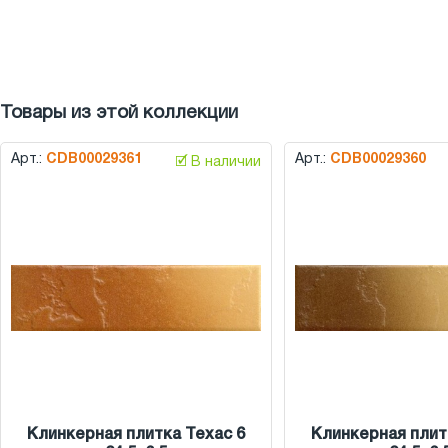
Товары из этой коллекции
Арт.:
CDB00029361
Арт.:
CDB00029360
🗹 В наличии
Клинкерная плитка Техас 6
Клинкерная плит