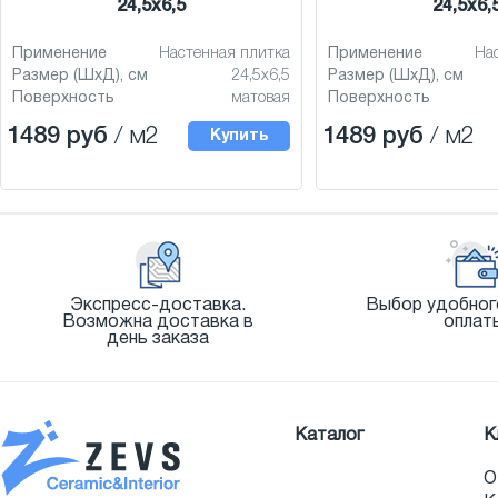
24,5x6,5
24,5x6,
Применение
Настенная плитка
Применение
На
Размер (ШхД), см
24,5x6,5
Размер (ШхД), см
Поверхность
матовая
Поверхность
1489 руб
/ м2
1489 руб
/ м2
Купить
Экспресс-доставка.
Выбор удобног
Возможна доставка в
оплат
день заказа
Каталог
К
О