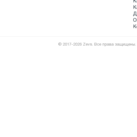
К
К
Д
О
К
© 2017-2026 Zevs. Все права защищены.