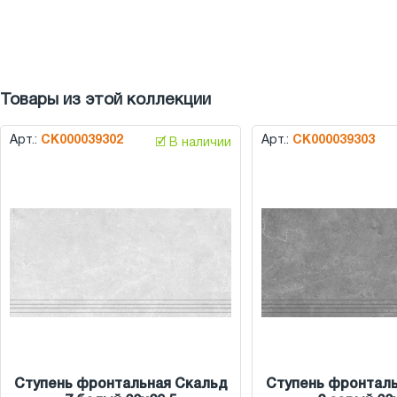
Товары из этой коллекции
Арт.:
СК000039302
Арт.:
СК000039303
🗹 В наличии
Ступень фронтальная Скальд
Ступень фронталь