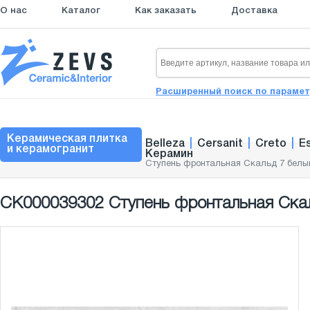
О нас
Каталог
Как заказать
Доставка
Расширенный поиск по параме
Керамическая плитка
Belleza
|
Cersanit
|
Creto
|
E
и керамогранит
Керамин
Ступень фронтальная Скальд 7 белый
СК000039302 Ступень фронтальная Скал