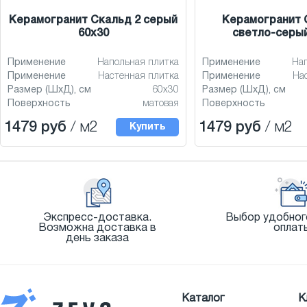
Керамогранит Скальд 2 серый
Керамогранит 
60x30
светло-серый
Применение
Напольная плитка
Применение
На
Применение
Настенная плитка
Применение
На
Размер (ШхД), см
60x30
Размер (ШхД), см
Поверхность
матовая
Поверхность
1479 руб
/ м2
1479 руб
/ м2
Купить
Экспресс-доставка.
Выбор удобног
Возможна доставка в
оплат
день заказа
Каталог
К