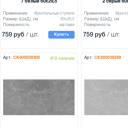
7 белый 60x29,5
2 серый 60
Применение
Фронтальные ступени
Применение
Фронт
Размер (ШхД), см
60x29,5
Размер (ШхД), см
Поверхность
матовая
Поверхность
759 руб
/ шт.
759 руб
/ шт.
Купить
Арт.:
СК000039300
Арт.:
СК000039299
🗹 В наличии