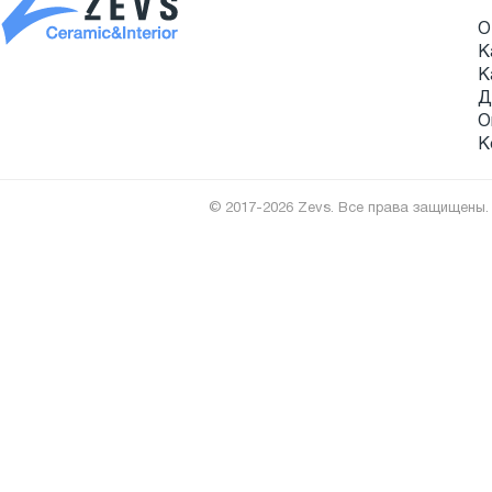
О
К
К
Д
О
К
© 2017-2026 Zevs. Все права защищены.