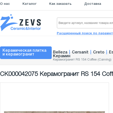
О нас
Каталог
Как заказать
Доставка
Расширенный поиск по параме
Керамическая плитка
Belleza
|
Cersanit
|
Creto
|
E
и керамогранит
Керамин
Керамогранит RS 154 Coffee (Carving)
СК000042075 Керамогранит RS 154 Coffee