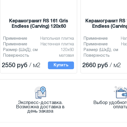
Керамогранит RS 161 Gris
Керамогранит RS 
Endless (Carving) 120x60
Endless (Carvin
Применение
Напольная плитка
Применение
На
Применение
Настенная плитка
Применение
На
Размер (ШхД), см
120x60
Размер (ШхД), см
Поверхность
матовая
Поверхность
2550 руб
/ м2
2660 руб
/ м2
Купить
Экспресс-доставка.
Выбор удобног
Возможна доставка в
оплат
день заказа