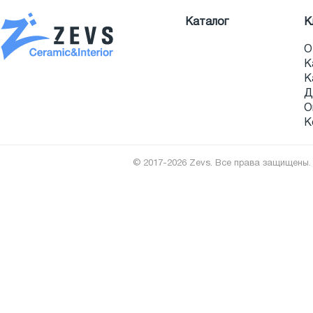
Каталог
К
О
К
К
Д
О
К
© 2017-2026 Zevs. Все права защищены.