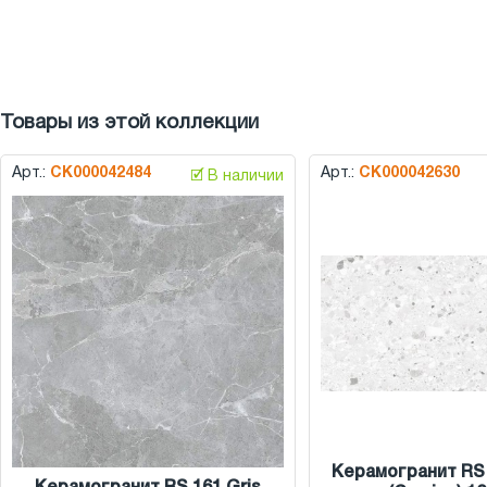
Товары из этой коллекции
Арт.:
СК000042484
Арт.:
СК000042630
🗹 В наличии
Керамогранит RS 