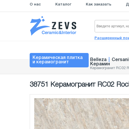
О нас
Каталог
Как заказать
Д
Расширенный по
Керамическая плитка
Belleza
|
Cersani
и керамогранит
Керамин
Керамогранит RC02 R
38751 Керамогранит RC02 Rock