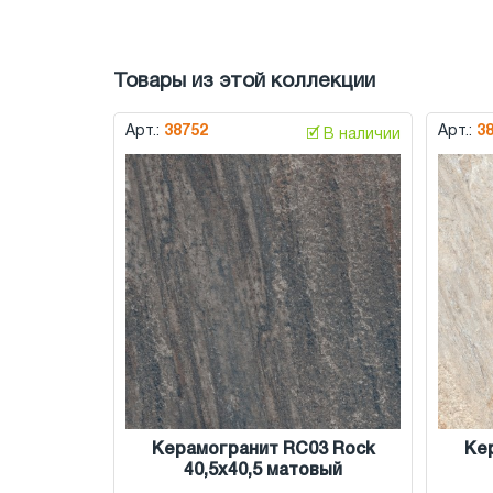
Товары из этой коллекции
Арт.:
38752
Арт.:
3
🗹 В наличии
Керамогранит RC03 Rock
Ке
40,5x40,5 матовый