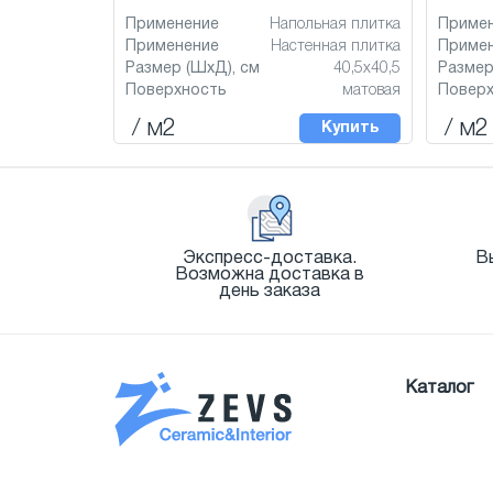
Применение
Напольная плитка
Приме
Применение
Настенная плитка
Приме
Размер (ШхД), см
40,5x40,5
Размер
Поверхность
матовая
Повер
/ м2
/ м2
Купить
Экспресс-доставка.
В
Возможна доставка в
день заказа
Каталог