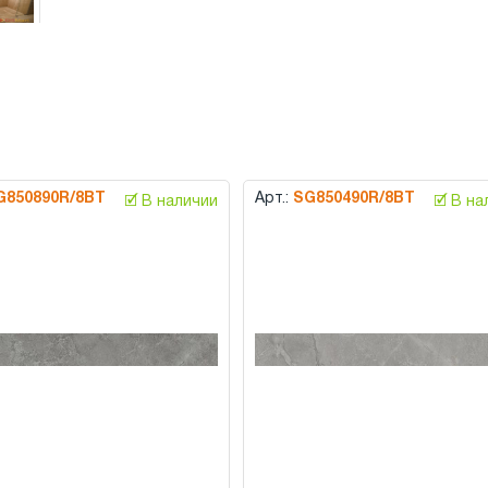
G850890R/8BT
Арт.:
SG850490R/8BT
🗹 В наличии
🗹 В н