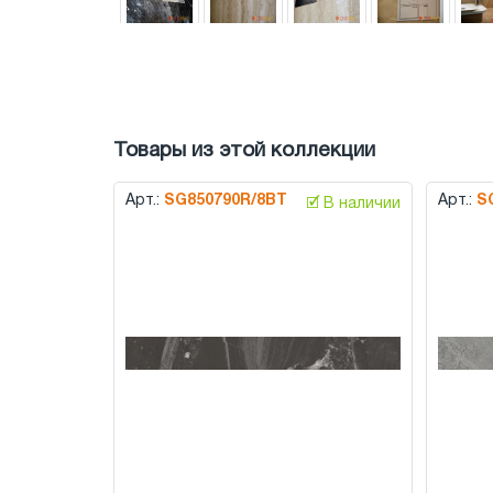
Товары из этой коллекции
Арт.:
SG850790R/8BT
Арт.:
S
🗹 В наличии