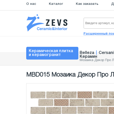
О нас
Каталог
Как заказать
Д
Расширенный по
Керамическая плитка
Belleza
|
Cersani
и керамогранит
Керамин
Мозаика Декор Про Л
MBD015 Мозаика Декор Про Ла