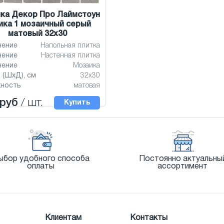
ка Декор Про Лаймстоун
ика 1 мозаичный серый
матовый 32x30
нение
Напольная плитка
нение
Настенная плитка
нение
Мозаика
 (ШхД), см
32x30
хность
матовая
 руб
/ шт.
Купить
ыбор удобного способа
Постоянно актуальны
оплаты
ассортимент
Клиентам
Контакты