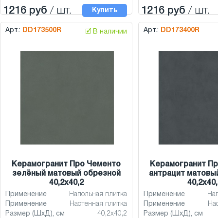
1216 руб
/ шт.
1216 руб
/ шт.
Купить
Арт.:
DD173500R
Арт.:
DD173400R
🗹 В наличии
Керамогранит Про Чементо
Керамогранит Пр
зелёный матовый обрезной
антрацит матовы
40,2x40,2
40,2x40,
Применение
Напольная плитка
Применение
На
Применение
Настенная плитка
Применение
На
Размер (ШхД), см
40,2x40,2
Размер (ШхД), см