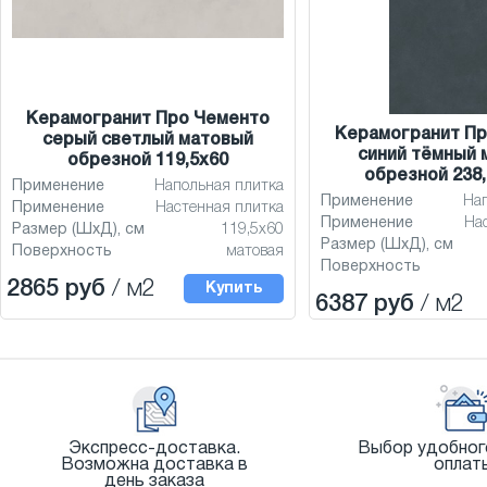
Керамогранит Про Чементо
Керамогранит Пр
серый светлый матовый
синий тёмный 
обрезной 119,5x60
обрезной 238,
Применение
Напольная плитка
Применение
На
Применение
Настенная плитка
Применение
На
Размер (ШхД), см
119,5x60
Размер (ШхД), см
Поверхность
матовая
Поверхность
2865 руб
/ м2
Купить
6387 руб
/ м2
Экспресс-доставка.
Выбор удобног
Возможна доставка в
оплат
день заказа