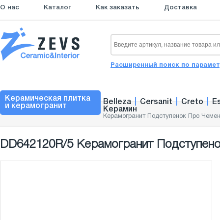
О нас
Каталог
Как заказать
Доставка
Расширенный поиск по параме
Керамическая плитка
Belleza
|
Cersanit
|
Creto
|
E
и керамогранит
Керамин
Керамогранит Подступенок Про Чемен
DD642120R/5 Керамогранит Подступенок