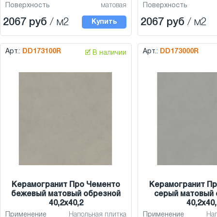
Поверхность
матовая
Поверхность
2067 руб
/ м2
2067 руб
/ м2
Купить
Арт.:
DD173100R
Арт.:
DD173000R
🗹 В наличии
Керамогранит Про Чементо
Керамогранит Пр
бежевый матовый обрезной
серый матовый 
40,2x40,2
40,2x40,
Применение
Напольная плитка
Применение
На