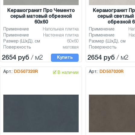
Керамогранит Про Чементо
Керамогранит Пр
серый матовый обрезной
серый светлый
60x60
обрезной 6
Применение
Напольная плитка
Применение
На
Применение
Настенная плитка
Применение
На
Размер (ШхД), см
60x60
Размер (ШхД), см
Поверхность
матовая
Поверхность
2654 руб
/ м2
2654 руб
/ м2
Купить
Арт.:
DD507320R
Арт.:
DD507020R
🗹 В наличии