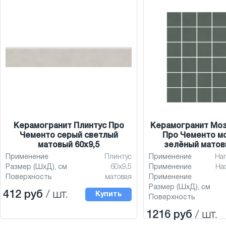
Керамогранит Плинтус Про
Керамогранит Мо
Чементо серый светлый
Про Чементо м
матовый 60х9,5
зелёный матов
Применение
Плинтус
Применение
На
Размер (ШхД), см
60х9,5
Применение
На
Поверхность
матовая
Применение
Размер (ШхД), см
412 руб
/ шт.
Купить
Поверхность
1216 руб
/ шт.