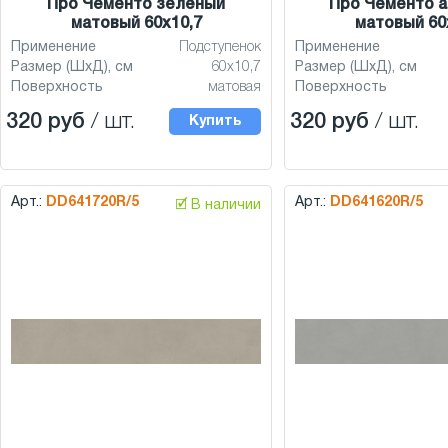
Про Чементо зелёный
Про Чементо а
матовый 60x10,7
матовый 60
Применение
Подступенок
Применение
Размер (ШхД), см
60x10,7
Размер (ШхД), см
Поверхность
матовая
Поверхность
320 руб
/ шт.
320 руб
/ шт.
Купить
Арт.:
DD641720R/5
Арт.:
DD641620R/5
🗹 В наличии