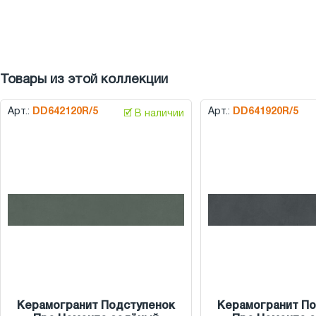
Товары из этой коллекции
Арт.:
DD642120R/5
Арт.:
DD641920R/5
🗹 В наличии
Керамогранит Подступенок
Керамогранит По