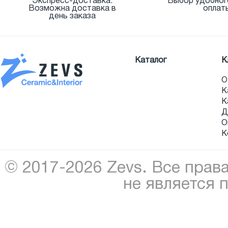
Экспресс-доставка.
Выбор удобног
Возможна доставка в
оплат
день заказа
Каталог
К
О
К
К
Д
О
К
© 2017-2026 Zevs. Все прав
не является 