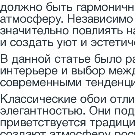
должно быть гармоничн
атмосферу. Независимо 
значительно повлиять н
и создать уют и эстети
В данной статье было р
интерьере и выбор меж
современными тенденц
Классические обои отл
элегантностью. Они под
приветствуется традици
создают атмосферу рос