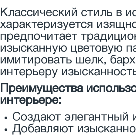
Классический стиль в и
характеризуется изящно
предпочитает традицион
изысканную цветовую па
имитировать шелк, барх
интерьеру изысканность
Преимущества использо
интерьере:
Создают элегантный 
Добавляют изысканнос