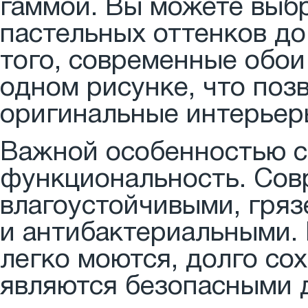
гаммой. Вы можете выбр
пастельных оттенков до
того, современные обои
одном рисунке, что поз
оригинальные интерьер
Важной особенностью с
функциональность. Сов
влагоустойчивыми, гря
и антибактериальными. 
легко моются, долго со
являются безопасными 