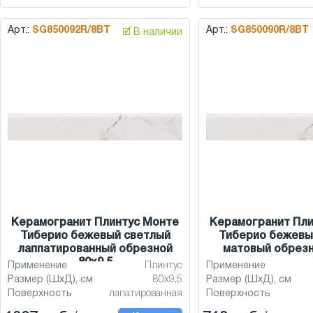
Арт.:
SG850092R/8BT
Арт.:
SG850090R/8BT
🗹 В наличии
Керамогранит Плинтус Монте
Керамогранит Пли
Тиберио бежевый светлый
Тиберио бежевы
лаппатированный обрезной
матовый обрезн
80x9,5
Применение
Плинтус
Применение
Размер (ШхД), см
80x9,5
Размер (ШхД), см
Поверхность
лапатированная
Поверхность