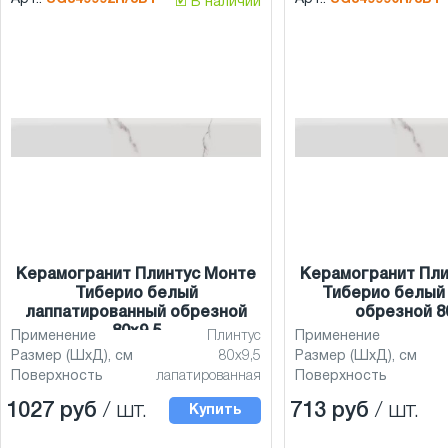
🗹 В наличии
Керамогранит Плинтус Монте
Керамогранит Пли
Тиберио белый
Тиберио белый
лаппатированный обрезной
обрезной 8
80x9,5
Применение
Плинтус
Применение
Размер (ШхД), см
80x9,5
Размер (ШхД), см
Поверхность
лапатированная
Поверхность
1027 руб
/ шт.
713 руб
/ шт.
Купить