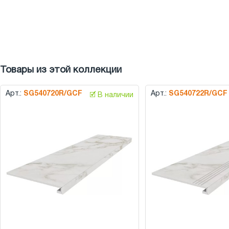
Товары из этой коллекции
Арт.:
SG540720R/GCF
Арт.:
SG540722R/GCF
🗹 В наличии