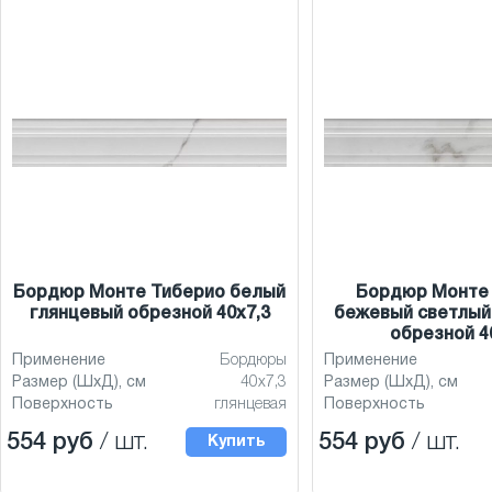
Бордюр Монте Тиберио белый
Бордюр Монте
глянцевый обрезной 40x7,3
бежевый светлый
обрезной 4
Применение
Бордюры
Применение
Размер (ШхД), см
40x7,3
Размер (ШхД), см
Поверхность
глянцевая
Поверхность
554 руб
/ шт.
554 руб
/ шт.
Купить