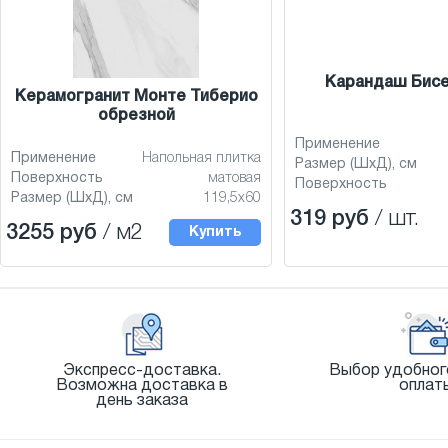
Карандаш Бис
Керамогранит Монте Тиберио
обрезной
Применение
Применение
Напольная плитка
Размер (ШхД), см
Поверхность
матовая
Поверхность
Размер (ШхД), см
119,5x60
319 руб
/ шт.
3255 руб
/ м2
Купить
Экспресс-доставка.
Выбор удобног
Возможна доставка в
оплат
день заказа