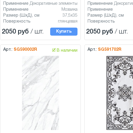
Применение
Декоративные элементы
Применение
Декорати
Применение
Мозаика
Применение
Размер (ШхД), см
37,5x35
Размер (ШхД), см
Поверхность
глянцевая
Поверхность
2050 руб
/ шт.
2050 руб
/ шт.
Купить
Арт.:
SG590002R
Арт.:
SG591702R
🗹 В наличии