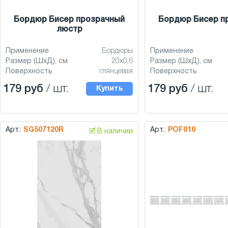
Бордюр Бисер прозрачный
Бордюр Бисер п
люстр
Применение
Бордюры
Применение
Размер (ШхД), см
20x0,6
Размер (ШхД), см
Поверхность
глянцевая
Поверхность
179 руб
/ шт.
179 руб
/ шт.
Купить
Арт.:
SG507120R
Арт.:
POF010
🗹 В наличии