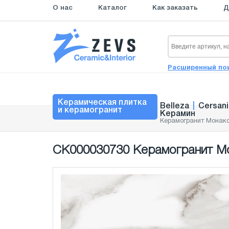
О нас
Каталог
Как заказать
Д
Расширенный по
Керамическая плитка
Belleza
|
Cersani
и керамогранит
Керамин
Керамогранит Монако
СК000030730 Керамогранит Мо