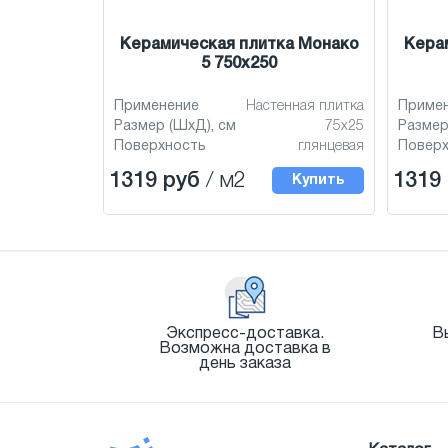
Керамическая плитка Монако
Кера
5 750x250
Применение
Настенная плитка
Приме
Размер (ШхД), см
75x25
Размер
Поверхность
глянцевая
Повер
1319 руб
/ м2
1319
Купить
Экспресс-доставка.
В
Возможна доставка в
день заказа