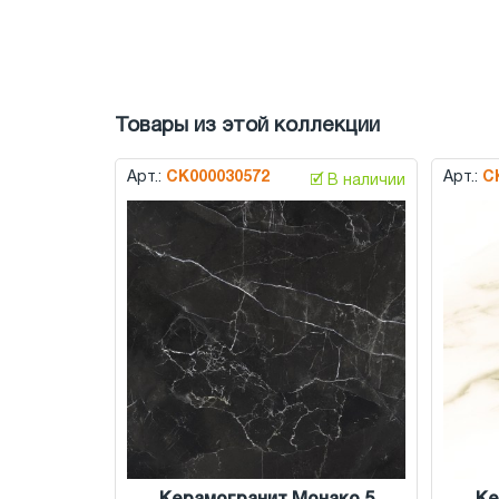
Товары из этой коллекции
Арт.:
СК000030572
Арт.:
С
🗹 В наличии