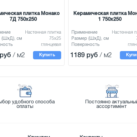
мическая плитка Монако
Керамическая плитка Мо
7Д 750x250
1 750x250
нение
Настенная плитка
Применение
Настенная п
 (ШхД), см
75x25
Размер (ШхД), см
хность
глянцевая
Поверхность
глян
 руб
/ м2
1189 руб
/ м2
Купить
Купи
ыбор удобного способа
Постоянно актуальны
оплаты
ассортимент