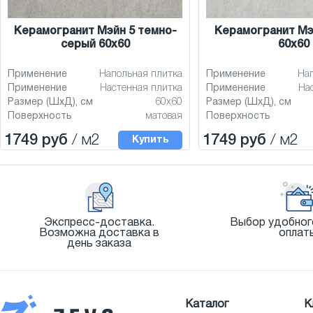
Керамогранит Мэйн 5 темно-
Керамогранит Мэ
серый 60x60
60x60
Применение
Напольная плитка
Применение
На
Применение
Настенная плитка
Применение
На
Размер (ШхД), см
60x60
Размер (ШхД), см
Поверхность
матовая
Поверхность
1749 руб
/ м2
1749 руб
/ м2
Купить
Экспресс-доставка.
Выбор удобног
Возможна доставка в
оплат
день заказа
Каталог
К