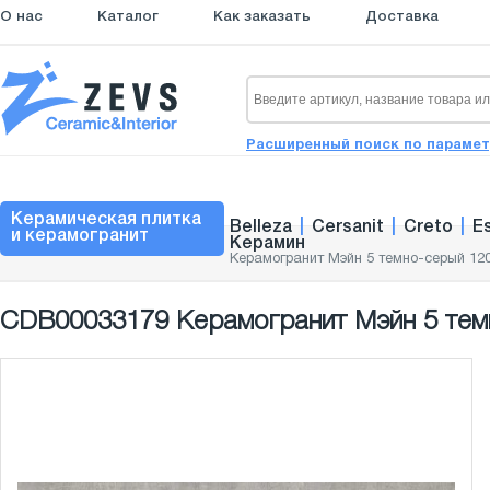
О нас
Каталог
Как заказать
Доставка
Расширенный поиск по параме
Керамическая плитка
Belleza
|
Cersanit
|
Creto
|
E
и керамогранит
Керамин
Керамогранит Мэйн 5 темно-серый 12
CDB00033179 Керамогранит Мэйн 5 тем