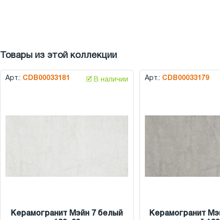
Товары из этой коллекции
Арт.:
CDB00033181
Арт.:
CDB00033179
🗹 В наличии
Керамогранит Мэйн 7 белый
Керамогранит Мэй