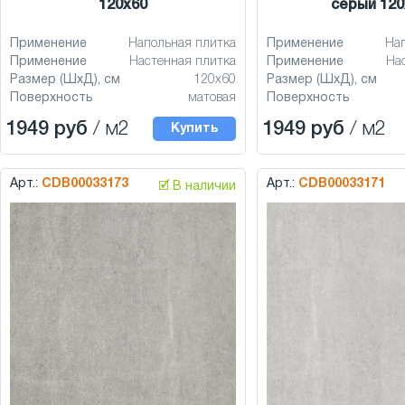
120x60
серый 120
Применение
Напольная плитка
Применение
На
Применение
Настенная плитка
Применение
На
Размер (ШхД), см
120x60
Размер (ШхД), см
Поверхность
матовая
Поверхность
1949 руб
/ м2
1949 руб
/ м2
Купить
Арт.:
CDB00033173
Арт.:
CDB00033171
🗹 В наличии