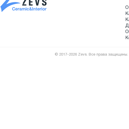
О
К
К
Д
О
К
© 2017-2026 Zevs. Все права защищены.