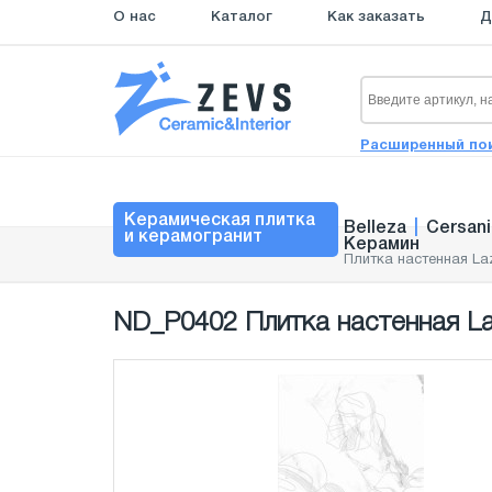
О нас
Каталог
Как заказать
Д
Расширенный по
Керамическая плитка
Belleza
|
Cersani
и керамогранит
Керамин
Плитка настенная Laz
ND_P0402 Плитка настенная La