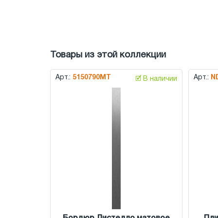
Товары из этой коллекции
Арт.:
5150790МТ
Арт.:
N
🗹 В наличии