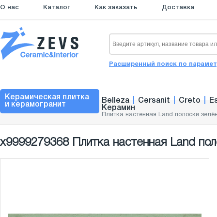
О нас
Каталог
Как заказать
Доставка
Расширенный поиск по параме
Керамическая плитка
Belleza
|
Cersanit
|
Creto
|
E
и керамогранит
Керамин
Плитка настенная Land полоски зелён
х9999279368 Плитка настенная Land пол