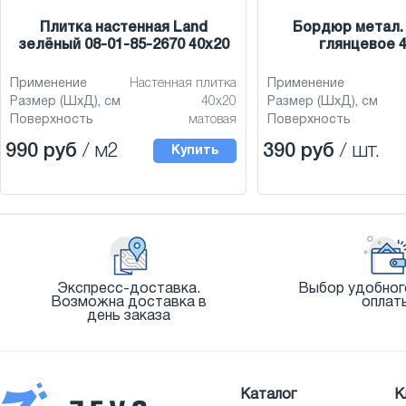
Плитка настенная Land
Бордюр метал.
зелёный 08-01-85-2670 40x20
глянцевое 4
Применение
Настенная плитка
Применение
Размер (ШхД), см
40x20
Размер (ШхД), см
Поверхность
матовая
Поверхность
990 руб
/ м2
390 руб
/ шт.
Купить
Экспресс-доставка.
Выбор удобног
Возможна доставка в
оплат
день заказа
Каталог
К