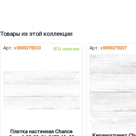
Товары из этой коллекции
Арт.:
х9999278233
Арт.:
х9999278227
🗹 В наличии
Плитка настенная Chance
Керамогранит Ch