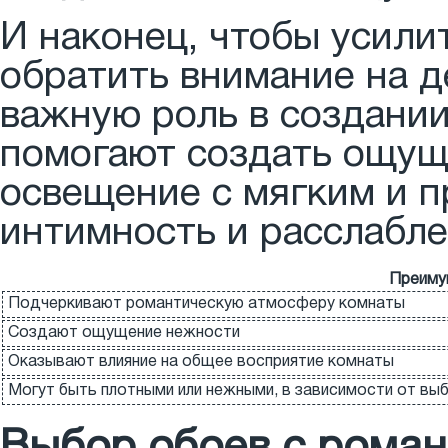
И наконец, чтобы усил
обратить внимание на д
важную роль в создани
помогают создать ощуще
освещение с мягким и 
интимность и расслабле
Преиму
Подчеркивают романтическую атмосферу комнаты
Создают ощущение нежности
Оказывают влияние на общее восприятие комнаты
Могут быть плотными или нежными, в зависимости от вы