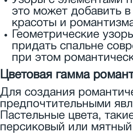
Узоры с элементами п
это может добавить в
красоты и романтизма
Геометрические узоры
придать спальне совр
при этом романтичес
Цветовая гамма роман
Для создания романтич
предпочтительными явл
Пастельные цвета, таки
персиковый или мятный