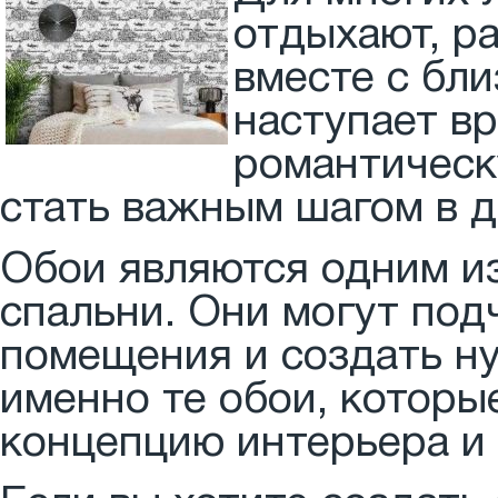
отдыхают, р
вместе с бли
наступает в
романтическ
стать важным шагом в 
Обои являются одним и
спальни. Они могут под
помещения и создать н
именно те обои, которы
концепцию интерьера и 