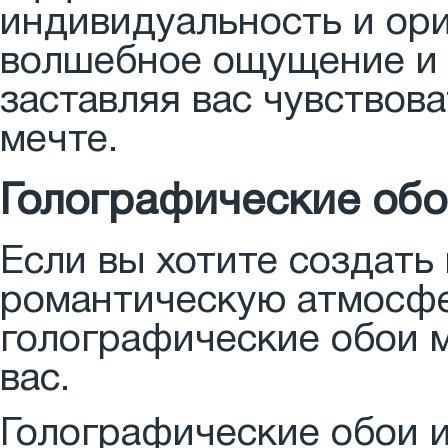
индивидуальность и ори
волшебное ощущение и 
заставляя вас чувствов
мечте.
Голографические об
Если вы хотите создат
романтическую атмосфер
голографические обои 
вас.
Голографические обои 