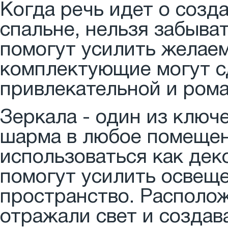
Когда речь идет о соз
спальне, нельзя забыва
помогут усилить желае
комплектующие могут с
привлекательной и ром
Зеркала - один из ключ
шарма в любое помещени
использоваться как дек
помогут усилить освеще
пространство. Располож
отражали свет и создав