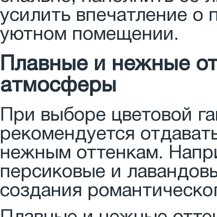
усилить впечатление о 
уютном помещении.
Плавные и нежные от
атмосферы
При выборе цветовой га
рекомендуется отдават
нежным оттенкам. Напри
персиковые и лавандовы
создания романтическог