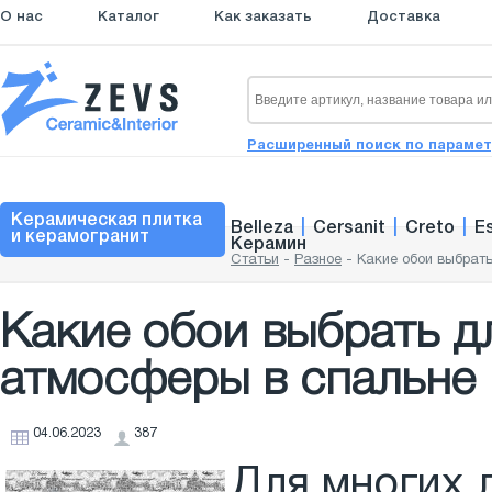
О нас
Каталог
Как заказать
Доставка
Расширенный поиск по параме
Керамическая плитка
Belleza
|
Cersanit
|
Creto
|
E
и керамогранит
Керамин
Статьи
-
Разное
-
Какие обои выбрат
Какие обои выбрать д
атмосферы в спальне
04.06.2023
387
Для многих л