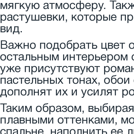
мягкую атмосферу. Так
растушевки, которые п
вид.
Важно подобрать цвет о
остальным интерьером с
уже присутствуют рома
пастельных тонах, обои
дополнят их и усилят р
Таким образом, выбирая
плавными оттенками, м
спальне, наполнить ее 