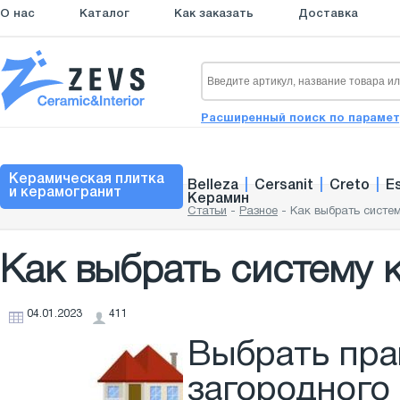
О нас
Каталог
Как заказать
Доставка
Расширенный поиск по параме
Керамическая плитка
Belleza
|
Cersanit
|
Creto
|
E
и керамогранит
Керамин
Статьи
-
Разное
-
Как выбрать систе
Как выбрать систему 
04.01.2023
411
Выбрать пра
загородного