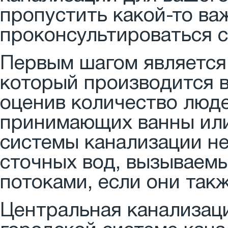
пропустить какой-то ва
проконсультироваться с
Первым шагом является
который производится в
оценив количество люд
принимающих ванны или
системы канализации н
сточных вод, вызываем
потоками, если они такж
Центральная канализац