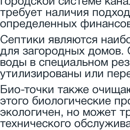
городской системе кана
требует наличия подхо
определенных финансов
Септики являются наиб
для загородных домов.
воды в специальном рез
утилизированы или пер
Био-точки также очищаю
этого биологические пр
экологичен, но может т
технического обслужива