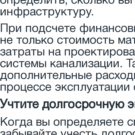
определить, сколько вы
инфраструктуру.
При подсчете финансов
не только стоимость ма
затраты на проектиров
системы канализации. Т
дополнительные расходы
процессе эксплуатации 
Учтите долгосрочную 
Когда вы определяете 
забывайте учесть долг