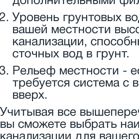
дополнительными фил
Уровень грунтовых во
вашей местности выс
канализации, способ
сточных вод в грунт.
Рельеф местности - е
требуется система с
вверх.
Учитывая все вышепере
вы сможете выбрать на
канализации для вашего