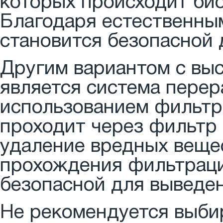
которых происходит би
Благодаря естественны
становится безопасной
Другим вариантом с вы
является система перер
использованием фильтра
проходит через фильтр 
удаление вредных вещес
прохождения фильтраци
безопасной для выведе
Не рекомендуется выби