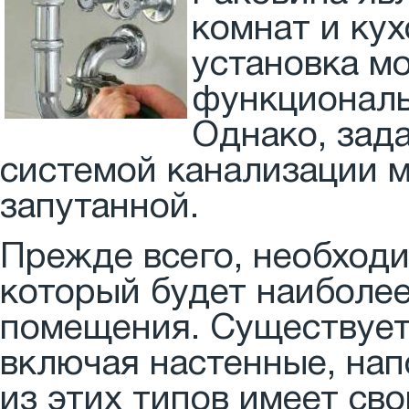
комнат и кух
установка м
функциональ
Однако, зад
системой канализации 
запутанной.
Прежде всего, необходи
который будет наиболе
помещения. Существует
включая настенные, нап
из этих типов имеет св