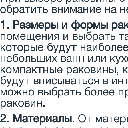
обратить внимание на н
1. Размеры и формы рак
помещения и выбрать т
которые будут наиболе
небольших ванн или ку
компактные раковины, к
будут вписываться в ин
можно выбрать более п
раковин.
2. Материалы.
От матери