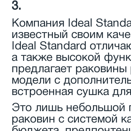
3.
Компания Ideal Stand
известный своим кач
Ideal Standard отлич
а также высокой фун
предлагает раковины 
модели с дополнител
встроенная сушка для
Это лишь небольшой 
раковин с системой к
бюджета, предпочтени