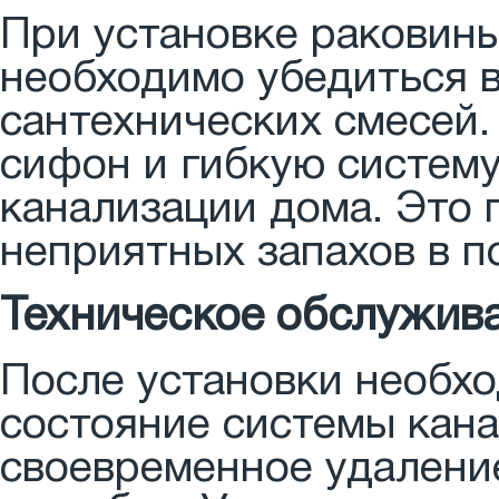
При установке раковины
необходимо убедиться в
сантехнических смесей
сифон и гибкую систему
канализации дома. Это 
неприятных запахов в 
Техническое обслужива
После установки необх
состояние системы кана
своевременное удалени