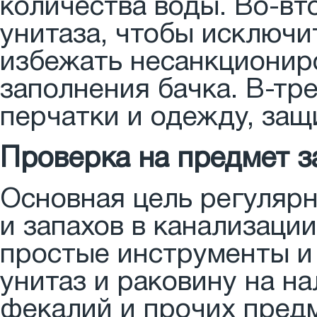
количества воды. Во-вт
унитаза, чтобы исключи
избежать несанкциониро
заполнения бачка. В-тр
перчатки и одежду, защ
Проверка на предмет з
Основная цель регуляр
и запахов в канализаци
простые инструменты и
унитаз и раковину на на
фекалий и прочих предм