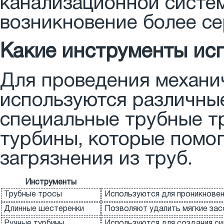
канализационной систем
возникновение более с
Какие инструменты ис
Для проведения механи
используются различные
специальные трубные т
турбины, которые помо
загрязнения из труб.
Инструменты
Трубные тросы
Используются для проникновени
Длинные шестеренки
Позволяют удалить мягкие засо
Ручные турбины
Используются для создания сил