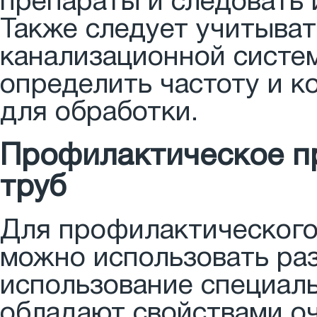
препараты и следовать 
Также следует учитыва
канализационной систем
определить частоту и к
для обработки.
Профилактическое п
труб
Для профилактического
можно использовать раз
использование специаль
обладают свойствами оч