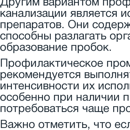
Другим вариантом проф
канализации является и
препаратов. Они содер
способны разлагать ор
образование пробок.
Профилактическое пром
рекомендуется выполнят
интенсивности их испол
особенно при наличии п
потребоваться чаще пр
Важно отметить, что е