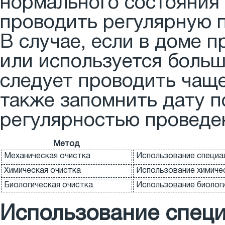
нормального состояния
проводить регулярную п
В случае, если в доме 
или используется больш
следует проводить чаще
также запомнить дату п
регулярностью проведе
Метод
Механическая очистка
Использование специал
Химическая очистка
Использование химичес
Биологическая очистка
Использование биологи
Использование специ