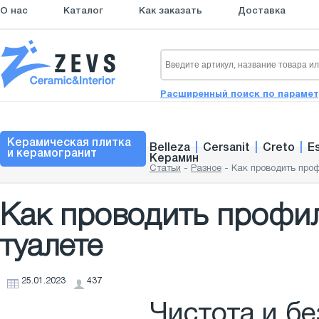
О нас
Каталог
Как заказать
Доставка
Расширенный поиск по параме
Керамическая плитка
Belleza
|
Cersanit
|
Creto
|
E
и керамогранит
Керамин
Статьи
-
Разное
-
Как проводить проф
Как проводить профил
туалете
25.01.2023
437
Чистота и бе