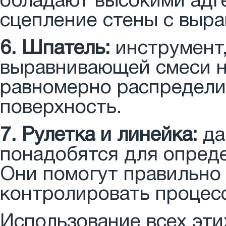
обладают высокими адг
сцепление стены с выр
6. Шпатель:
инструмент,
выравнивающей смеси н
равномерно распределит
поверхность.
7. Рулетка и линейка:
да
понадобятся для опреде
Они помогут правильно 
контролировать процес
Использование всех эти