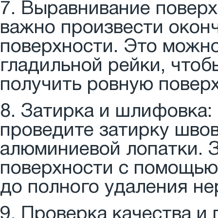
7. Выравнивание поверх
важно произвести окон
поверхности. Это можн
гладильной рейки, чтоб
получить ровную поверх
8. Затирка и шлифовка:
проведите затирку шво
алюминиевой лопатки. 
поверхности с помощь
до полного удаления не
9. Проверка качества и