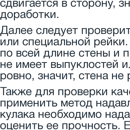
сдвигается в сторону, з
доработки.
Далее следует провери
или специальной рейки.
по всей длине стены и п
не имеет выпуклостей и
ровно, значит, стена не
Также для проверки кач
применить метод надав
кулака необходимо нада
оценить ее прочность. 