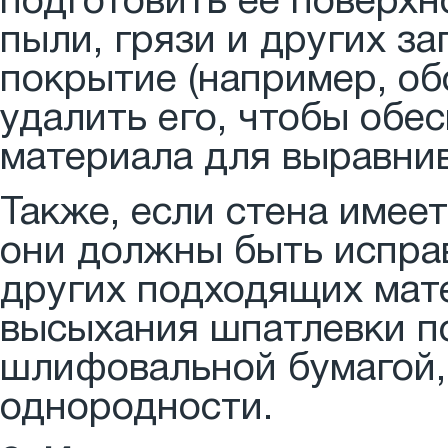
подготовить ее поверхно
пыли, грязи и других з
покрытие (например, об
удалить его, чтобы обе
материала для выравни
Также, если стена имее
они должны быть испра
других подходящих мате
высыхания шпатлевки п
шлифовальной бумагой, 
однородности.