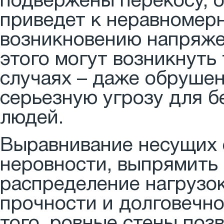
подвержены перекосу, 
приведет к неравномер
возникновению напряжен
этого могут возникнуть
случаях – даже обрушен
серьезную угрозу для 
людей.
Выравнивание несущих 
неровности, выпрямить
распределение нагрузок
прочности и долговечн
того, ровные стены поз