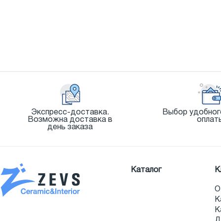
Экспресс-доставка.
Выбор удобног
Возможна доставка в
оплат
день заказа
Каталог
К
О
К
К
Д