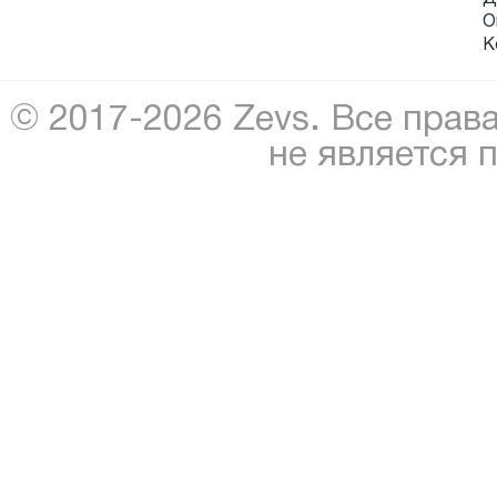
О
К
© 2017-2026 Zevs. Все прав
не является 