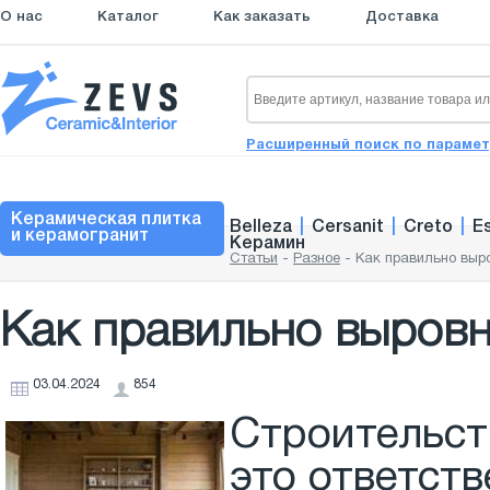
О нас
Каталог
Как заказать
Доставка
Расширенный поиск по параме
Керамическая плитка
Belleza
|
Cersanit
|
Creto
|
E
и керамогранит
Керамин
Статьи
-
Разное
-
Как правильно выр
Как правильно выровн
03.04.2024
854
Строительст
это ответст