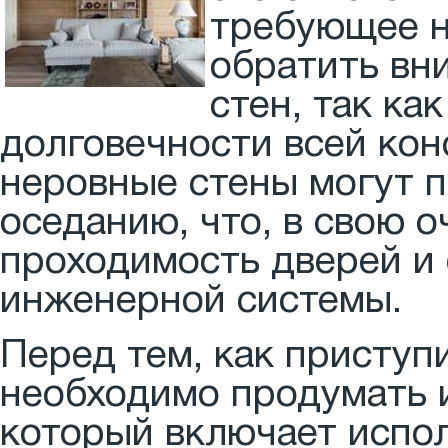
требующее н
обратить вн
стен, так ка
долговечности всей кон
неровные стены могут 
оседанию, что, в свою 
проходимость дверей и 
инженерной системы.
Перед тем, как приступ
необходимо продумать и
который включает испо