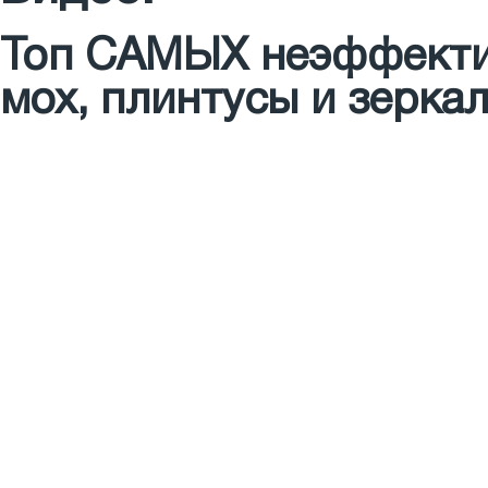
Топ САМЫХ неэффектив
мох, плинтусы и зеркал