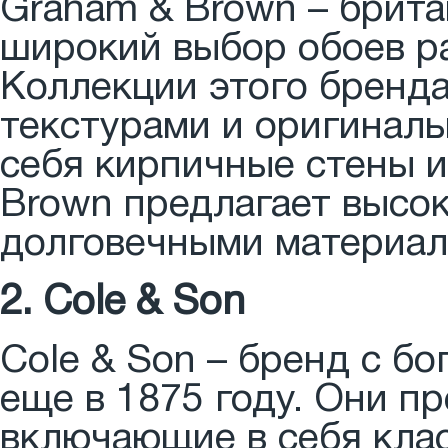
Graham & Brown – брита
широкий выбор обоев ра
Коллекции этого бренд
текстурами и оригинал
себя кирпичные стены и
Brown предлагает высо
долговечными материал
2. Cole & Son
Cole & Son – бренд с б
еще в 1875 году. Они п
включающие в себя кла