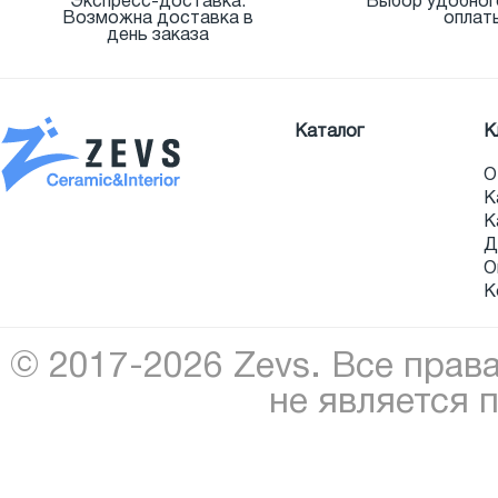
Экспресс-доставка.
Выбор удобног
Возможна доставка в
оплат
день заказа
Каталог
К
О
К
К
Д
О
К
© 2017-2026 Zevs. Все прав
не является 