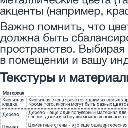
металлические цвета (та
акценты (например, кра
Важно помнить, что цве
должна быть сбалансир
пространство. Выбирая 
в помещении и вашу ин
Текстуры и материал
Материал
Кирпичная
Кирпичная стена является одним из самых ха
кладка
Кроме того, кирпич могут быть разных цвето
Дерево - еще один популярный материал для 
Дерево
панели, доски или бруски можно использовать
Цементные стены - это еще одна интересная
Цемент