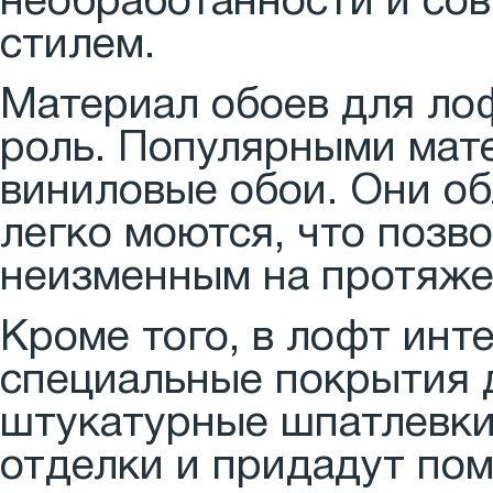
необработанности и со
стилем.
Материал обоев для ло
роль. Популярными мат
виниловые обои. Они о
легко моются, что позв
неизменным на протяже
Кроме того, в лофт инт
специальные покрытия д
штукатурные шпатлевки
отделки и придадут по