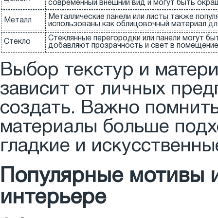
современный внешний вид и могут быть окраш
Металлические панели или листы также попул
Металл
использованы как облицовочный материал дл
Стеклянные перегородки или панели могут бы
Стекло
добавляют прозрачность и свет в помещение
Выбор текстур и матери
зависит от личных пред
создать. Важно помнить
материалы больше подх
гладкие и искусственны
Популярные мотивы и
интерьере