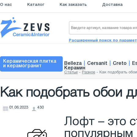
О нас
Каталог
Как заказать
Доставка
Расширенный поиск по параме
Керамическая плитка
Belleza
|
Cersanit
|
Creto
|
E
и керамогранит
Керамин
Статьи
-
Разное
-
Как подобрать обо
Как подобрать обои д
01.06.2023
430
Лофт – это с
популярным 