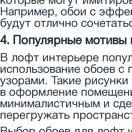
которые могут имитиро
Например, обои с эффек
будут отлично сочетать
4. Популярные мотивы 
В лофт интерьере попу
использование обоев с
узорами. Такие рисунки
в оформление помещени
минималистичным и сде
перегружать пространс
Выбор обоев для лофт 