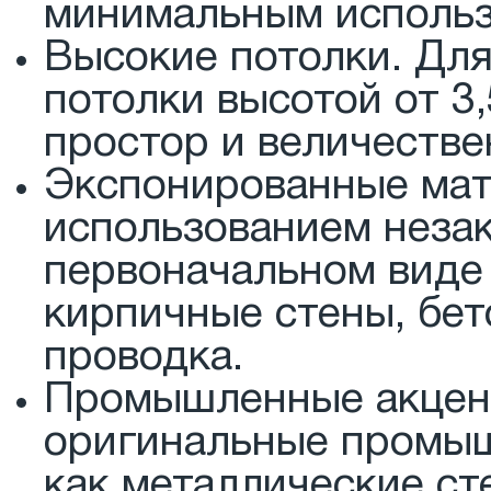
минимальным использ
Высокие потолки. Дл
потолки высотой от 3
простор и величестве
Экспонированные мат
использованием неза
первоначальном виде 
кирпичные стены, бе
проводка.
Промышленные акцент
оригинальные промыш
как металлические ст