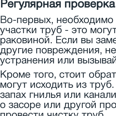
Регулярная проверка
Во-первых, необходимо
участки труб - это могу
раковиной. Если вы зам
другие повреждения, н
устранения или вызывай
Кроме того, стоит обра
могут исходить из труб
запах гнилья или канал
о засоре или другой пр
провести чистку труб.