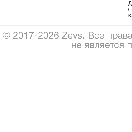
Д
О
К
© 2017-2026 Zevs. Все прав
не является 