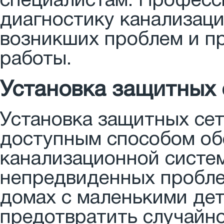
специалистам. Професс
диагностику канализац
возникших проблем и п
работы.
Установка защитных 
Установка защитных сет
доступным способом об
канализационной систе
непредвиденных проблем
домах с маленькими дет
предотвратить случайн