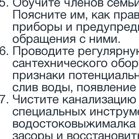
Обучите членов семьи
Поясните им, как пра
приборы и предупред
обращения с ними.
Проводите регулярную
сантехнического обо
признаки потенциальн
слив воды, появление
Чистите канализацию
специальных инструме
водостоковыжималка 
засоры и восстанови