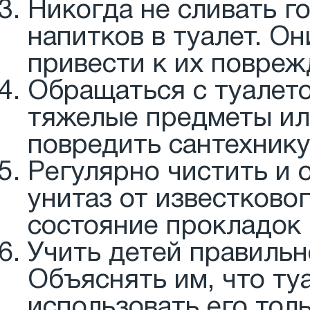
Никогда не сливать г
напитков в туалет. Он
привести к их повреж
Обращаться с туалето
тяжелые предметы или
повредить сантехнику 
Регулярно чистить и 
унитаз от известково
состояние прокладок 
Учить детей правильн
Объяснять им, что ту
использовать его тол