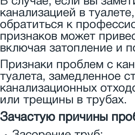
В случае, если вы заме
канализацией в туалете
обратиться к професси
признаков может привес
включая затопление и 
Признаки проблем с кан
туалета, замедленное с
канализационных отходо
или трещины в трубах.
Зачастую причины проб