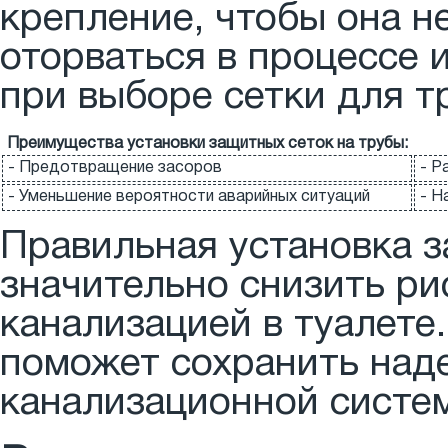
крепление, чтобы она н
оторваться в процессе 
при выборе сетки для т
Преимущества установки защитных сеток на трубы:
- Предотвращение засоров
- Р
- Уменьшение вероятности аварийных ситуаций
- Н
Правильная установка 
значительно снизить ри
канализацией в туалете
поможет сохранить над
канализационной систем