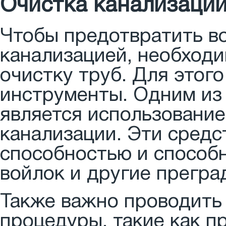
Очистка канализации
Чтобы предотвратить в
канализацией, необход
очистку труб. Для этог
инструменты. Одним из
является использовани
канализации. Эти сред
способностью и способ
войлок и другие прегра
Также важно проводить
процедуры, такие как п