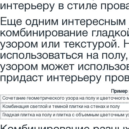
интерьеру в стиле пров
Еще одним интересным
комбинирование гладко
узором или текстурой. 
использоваться на полу
узором может использов
придаст интерьеру пров
Пример 
Сочетание геометрического узора на полу и цветочного 
Комбинация светлой и темной плитки на стенах и полу
Гладкая плитка на полу и плитка с объемным цветочным у