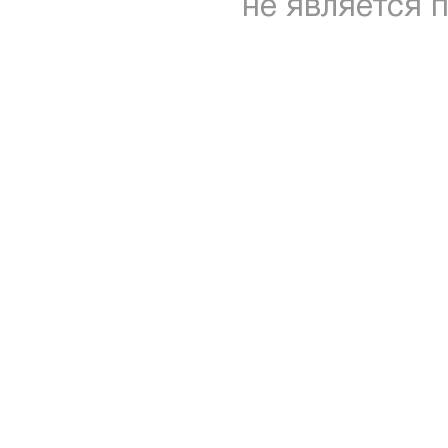
не является 