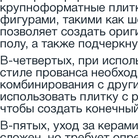
крупноформатные плитк
фигурами, такими как ш
позволяет создать ориг
полу, а также подчеркн
В-четвертых, при испол
стиле прованса необхо
комбинирования с друг
использовать плитку с 
чтобы создать конечный
В-пятых, уход за керам