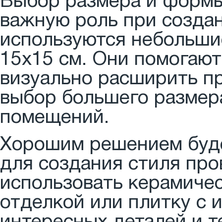
Выбор размера и формы
важную роль при создан
используются небольши
15х15 см. Они помогают
визуально расширить п
выбор большего размер
помещений.
Хорошим решением буде
для создания стиля про
использовать керамиче
отделкой или плитку с 